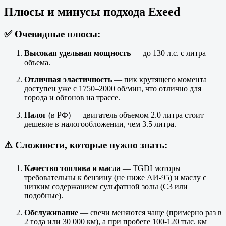
Плюсы и минусы подхода Exeed
✅ Очевидные плюсы:
Высокая удельная мощность
— до 130 л.с. с литра
объема.
Отличная эластичность
— пик крутящего момента
доступен уже с 1750–2000 об/мин, что отлично для
города и обгонов на трассе.
Налог
(в РФ) — двигатель объемом 2.0 литра стоит
дешевле в налогообложении, чем 3.5 литра.
⚠️ Сложности, которые нужно знать:
Качество топлива и масла
— TGDI моторы
требовательны к бензину (не ниже АИ-95) и маслу с
низким содержанием сульфатной золы (C3 или
подобные).
Обслуживание
— свечи меняются чаще (примерно раз в
2 года или 30 000 км), а при пробеге 100-120 тыс. км