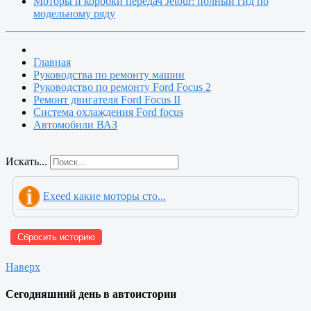
Моторы и коробки передач Jetour: полный гид по
модельному ряду
Главная
Руководства по ремонту машин
Руководство по ремонту Ford Focus 2
Ремонт двигателя Ford Focus II
Система охлаждения Ford focus
Автомобили ВАЗ
Искать...
Exeed какие моторы сто...
Сбросить историю
Наверх
Сегодняшний день в автоистории