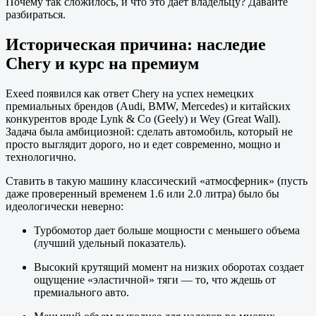
Почему так сложилось, и что это дает владельцу? Давайте
разбираться.
Историческая причина: наследие
Chery и курс на премиум
Exeed появился как ответ Chery на успех немецких
премиальных брендов (Audi, BMW, Mercedes) и китайских
конкурентов вроде Lynk & Co (Geely) и Wey (Great Wall).
Задача была амбициозной: сделать автомобиль, который не
просто выглядит дорого, но и едет современно, мощно и
технологично.
Ставить в такую машину классический «атмосферник» (пусть
даже проверенный временем 1.6 или 2.0 литра) было бы
идеологически неверно:
Турбомотор дает больше мощности с меньшего объема
(лучший удельный показатель).
Высокий крутящий момент на низких оборотах создает
ощущение «эластичной» тяги — то, что ждешь от
премиального авто.