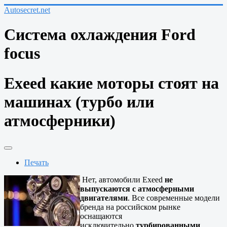
Autosecret.net
Система охлаждения Ford
focus
Exeed какие моторы стоят на
машинах (турбо или
атмосферники)
Печать
Нет, автомобили Exeed
не
выпускаются с атмосферными
двигателями
. Все современные модели
бренда на российском рынке
оснащаются
исключительно
турбированными