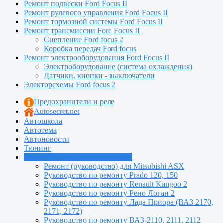
Ремонт подвески Ford Focus II
Ремонт рулевого управления Ford Focus II
Ремонт тормозной системы Ford Focus II
Ремонт трансмиссии Ford Focus II
Сцепление Ford focus 2
Коробка передач Ford focus
Ремонт электрооборудования Ford Focus II
Электроборудование (система охлаждения)
Датчики, кнопки - выключатели
Электорсхемы Ford focus 2
Предохранители и реле
Autosecret.net
Автошкола
Автотема
Автоновости
Тюнинг
Руководства по ремонту машин
Ремонт (руководство) для Mitsubishi ASX
Руководство по ремонту Prado 120, 150
Руководство по ремонту Renault Kangoo 2
Руководство по ремонту Рено Логан 2
Руководство по ремонту Лада Приора (ВАЗ 2170,
2171, 2172)
Руководство по ремонту ВАЗ-2110, 2111, 2112