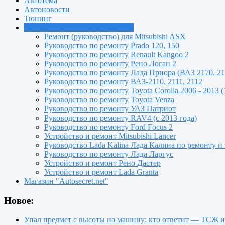
Автотема
Автоновости
Тюнинг
Руководства по ремонту машин
Ремонт (руководство) для Mitsubishi ASX
Руководство по ремонту Prado 120, 150
Руководство по ремонту Renault Kangoo 2
Руководство по ремонту Рено Логан 2
Руководство по ремонту Лада Приора (ВАЗ 2170, 21
Руководство по ремонту ВАЗ-2110, 2111, 2112
Руководство по ремонту Toyota Сorolla 2006 - 2013 (
Руководство по ремонту Toyota Venza
Руководство по ремонту УАЗ Патриот
Руководство по ремонту RAV4 (с 2013 года)
Руководство по ремонту Ford Focus 2
Устройство и ремонт Mitsubishi Lancer
Руководство Lada Kalina Лада Калина по ремонту и
Руководство по ремонту Лада Ларгус
Устройство и ремонт Рено Дастер
Устройство и ремонт Lada Granta
Магазин "Autosecret.net"
Новое:
Упал предмет с высоты на машину: кто ответит — ТСЖ 