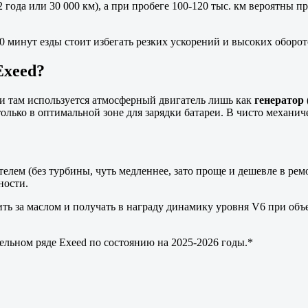
 года или 30 000 км), а при пробеге 100-120 тыс. км вероятны 
0 минут езды стоит избегать резких ускорений и высоких оборот
Exeed?
и там используется атмосферный двигатель лишь как
генератор
олько в оптимальной зоне для зарядки батареи. В чисто механич
елем (без турбины, чуть медленнее, зато проще и дешевле в ре
ности.
ить за маслом и получать в награду динамику уровня V6 при об
ельном ряде Exeed по состоянию на 2025-2026 годы.*