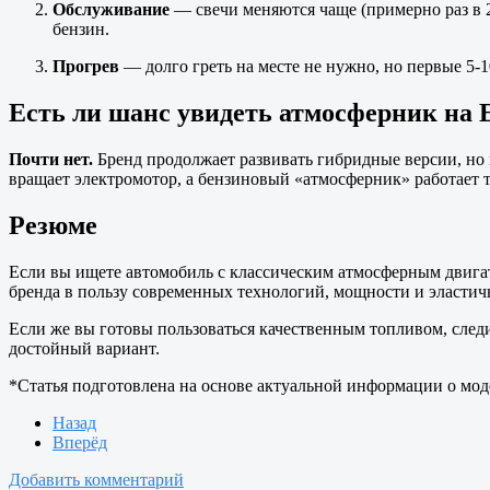
Обслуживание
— свечи меняются чаще (примерно раз в 2
бензин.
Прогрев
— долго греть на месте не нужно, но первые 5-1
Есть ли шанс увидеть атмосферник на 
Почти нет.
Бренд продолжает развивать гибридные версии, но 
вращает электромотор, а бензиновый «атмосферник» работает т
Резюме
Если вы ищете автомобиль с классическим атмосферным двигат
бренда в пользу современных технологий, мощности и эластич
Если же вы готовы пользоваться качественным топливом, след
достойный вариант.
*Статья подготовлена на основе актуальной информации о мод
Назад
Вперёд
Добавить комментарий