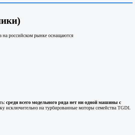
ники)
а на российском рынке оснащаются
ть:
среди всего модельного ряда нет ни одной машины с
тавку исключительно на турбированные моторы семейства TGDI.