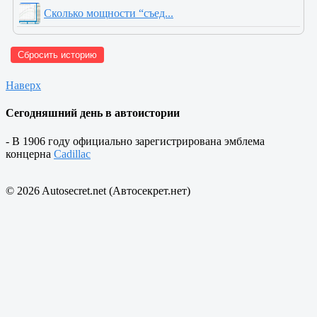
Сколько мощности “съед...
Сбросить историю
Наверх
Сегодняшний день в автоистории
- В 1906 году официально зарегистрирована эмблема
концерна
Cadillac
© 2026 Autosecret.net (Автосекрет.нет)