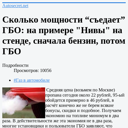
Autosecret.net
Сколько мощности “съедает”
ГБО: на примере "Нивы" на
стенде, сначала бензин, потом
ГБО
Подробности
Просмотров: 10056
#Газ в автомобиле
Средняя цена (возьмем по Москве)
пропана сегодня около 22 рублей, 95-ый
обойдется примерно в 46 рублей, в
расчёт конечно же не берем всякие
бонусы, скидки и подобное. Получаем
экономию на топливе минимум в два
раза. В действительности же эта экономия не в два раза,
многие установщики и пользователи ГБО заявляют, что