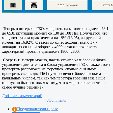
Теперь о потерях с ГБО, мощность на маховике падает с 78.1
до 65.8, крутящий момент со 130 до 108 Нм. Получается, что
мощность упала практически на 19% (18.95), а крутящий
момент на 16.92%. С газом до колес доходит всего 37.7
лошадиных сил при оборотах 4900, а также появляется
характерный провал в диапазоне 1800 -2800.
Сократить потери можно, начать стоит с калибровки блока
управления двигателем и блока управления ГБО. Также стоит
проверить расположение форсунок, сколько они льют,
проверить свечи, для ГБО нужны свечи с более высоким
калильным числом, так как температура горения газа выше
(но нужно быть готовым к тому, что в мороз такие свечи не
самое лучшее решение).
Добавить комментарий
JComments
Предохранители и реле