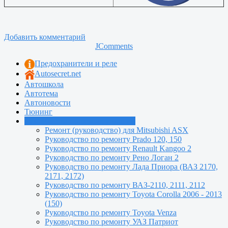
Добавить комментарий
JComments
Предохранители и реле
Autosecret.net
Автошкола
Автотема
Автоновости
Тюнинг
Руководства по ремонту машин
Ремонт (руководство) для Mitsubishi ASX
Руководство по ремонту Prado 120, 150
Руководство по ремонту Renault Kangoo 2
Руководство по ремонту Рено Логан 2
Руководство по ремонту Лада Приора (ВАЗ 2170,
2171, 2172)
Руководство по ремонту ВАЗ-2110, 2111, 2112
Руководство по ремонту Toyota Сorolla 2006 - 2013
(150)
Руководство по ремонту Toyota Venza
Руководство по ремонту УАЗ Патриот