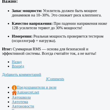
Важно:
Запас мощности:
Усилитель должен быть мощнее
динамиков на 10–30%. Это снижает риск клиппинга.
Качество напряжения:
При падении напряжения ниже
12В усилители теряют до 30% мощности!
Измерения:
Реальная мощность проверяется тестером
(осциллограф + нагрузка).
Итог:
Суммарная RMS — основа для безопасной и
эффективной системы. Всегда считайте ток, а не ватты!
Назад
Вперёд
Добавить комментарий
JComments
Предохранители и реле
Autosecret.net
Автошкола
Автотема
Автоновости