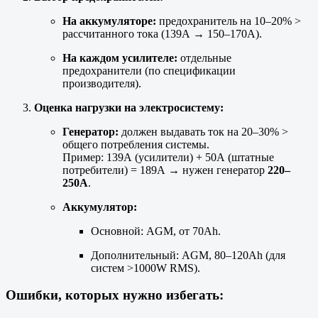
На аккумуляторе:
предохранитель на 10–20% >
рассчитанного тока (139А → 150–170А).
На каждом усилителе:
отдельные
предохранители (по спецификации
производителя).
Оценка нагрузки на электросистему:
Генератор:
должен выдавать ток на 20–30% >
общего потребления системы.
Пример: 139А (усилители) + 50А (штатные
потребители) = 189А → нужен генератор
220–
250А
.
Аккумулятор:
Основной: AGM, от 70Ah.
Дополнительный: AGM, 80–120Ah (для
систем >1000W RMS).
Ошибки, которых нужно избегать: