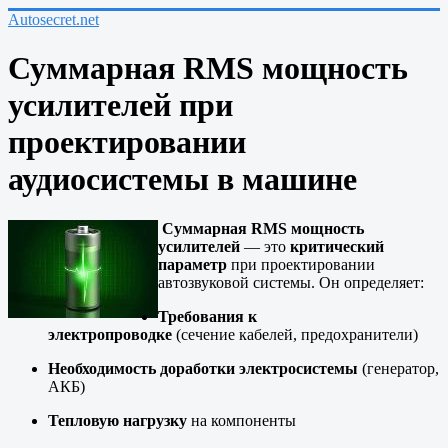
Autosecret.net
Суммарная RMS мощность
усилителей при
проектировании
аудиосистемы в машине
Суммарная RMS мощность
усилителей
— это
критический
параметр
при проектировании
автозвуковой системы. Он определяет:
Требования к
электропроводке
(сечение кабелей, предохранители)
Необходимость доработки электросистемы
(генератор,
АКБ)
Тепловую нагрузку
на компоненты