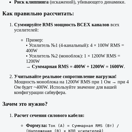
Риск клиппинга
(искажений), убивающего динамики.
Как правильно рассчитать:
Суммируйте RMS мощность ВСЕХ каналов
всех
усилителей:
Пример:
• Усилитель №1 (4-канальный): 4 × 100W RMS =
400W
• Усилитель №2 (моноблок): 1 × 1200W RMS =
1200W
→
Суммарная RMS = 400W + 1200W = 1600W
.
Учитывайте реальное сопротивление нагрузки!
Мощность моноблока на 1200W RMS при 1 Ом → при 4
Ом будет ~400W. Используйте значение для вашей
конфигурации сабвуфера.
Зачем это нужно?
Расчет сечения силового кабеля:
Формула:
Ток (А) = Суммарная RMS (Вт) /
(Напряжение (В) × КПД усилителей)