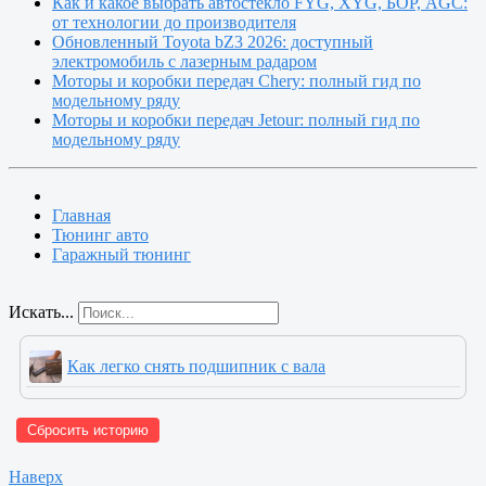
Как и какое выбрать автостекло FYG, XYG, БОР, AGC:
от технологии до производителя
Обновленный Toyota bZ3 2026: доступный
электромобиль с лазерным радаром
Моторы и коробки передач Chery: полный гид по
модельному ряду
Моторы и коробки передач Jetour: полный гид по
модельному ряду
Главная
Тюнинг авто
Гаражный тюнинг
Искать...
Как легко снять подшипник с вала
Сбросить историю
Наверх