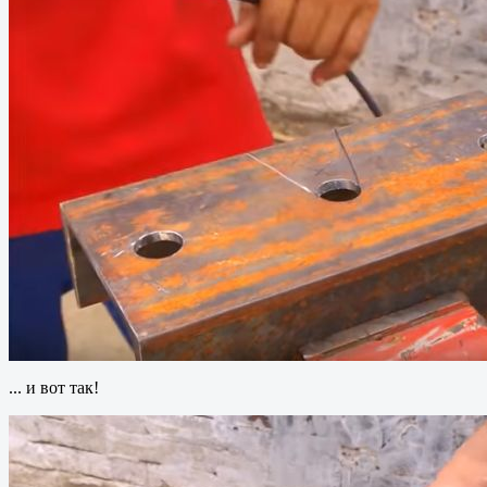
... и вот так!