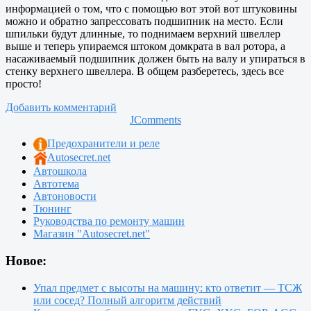
информацией о том, что с помощью вот этой вот штуковины
можно и обратно запрессовать подшипник на место. Если
шпильки будут длинные, то поднимаем верхний швеллер
выше и теперь упираемся штоком домкрата в вал ротора, а
насаживаемый подшипник должен быть на валу и упираться в
стенку верхнего швеллера. В общем разберетесь, здесь все
просто!
Добавить комментарий
JComments
Предохранители и реле
Autosecret.net
Автошкола
Автотема
Автоновости
Тюнинг
Руководства по ремонту машин
Магазин "Autosecret.net"
Новое:
Упал предмет с высоты на машину: кто ответит — ТСЖ
или сосед? Полный алгоритм действий