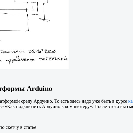
атформы Arduino
тформой среду Ардуино. То есть здесь надо уже быть в курсе
ка
татье «Как подключить Ардуино к компьютеру». После этого вы см
о скетчу в статье