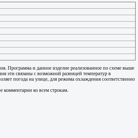
ьсия. Программа и данное изделие реализованное по схеме выше
ния эти связаны с возможной разницей температур в
оляет погода на улице, для режима охлаждения соответственно
ые комментарии ко всем строкам.