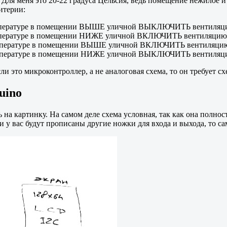
ля меня это 20-22 градуса Цельсия, ведь помещение нежилое и 
итерии:
температуре в помещении ВЫШЕ уличной ВЫКЛЮЧИТЬ вентиляц
температуре в помещении НИЖЕ уличной ВКЛЮЧИТЬ вентиляцию
температуре в помещении ВЫШЕ уличной ВКЛЮЧИТЬ вентиляци
температуре в помещении НИЖЕ уличной ВЫКЛЮЧИТЬ вентиляц
и это микроконтроллер, а не аналоговая схема, то он требует сх
uino
 на картинку. На самом деле схема условная, так как она полнос
 у вас будут прописаны другие ножки для входа и выхода, то са