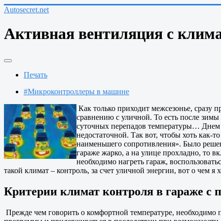
Autosecret.net
Активная вентиляция с клима
Печать
#Микроконтроллеры в машине
Как только приходит межсезонье, сразу п
сравнению с уличной. То есть после зимы
суточных перепадов температуры… Днем мо
недостаточной. Так вот, чтобы хоть как-
наименьшего сопротивления». Было решено
гараже жарко, а на улице прохладно, то 
необходимо нагреть гараж, воспользоватьс
такой климат – контроль, за счет уличной энергии, вот о чем я х
Критерии климат контроля в гараже с
Прежде чем говорить о комфортной температуре, необходимо по