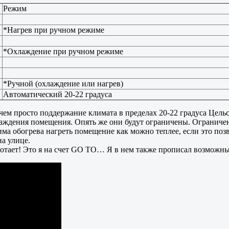
Режим
*Нагрев при ручном режиме
*Охлаждение при ручном режиме
*Ручной (охлаждение или нагрев)
Автоматический 20-22 градуса
е, чем просто поддержание климата в пределах 20-22 градуса Цел
хлаждения помещения. Опять же они будут ограничены. Ограниче
а обогрева нагреть помещение как можно теплее, если это позв
на улице.
работает! Это я на счет GO TO… Я в нем также прописал возможн