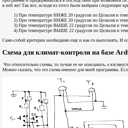
программы и придерживаться в последствии при возможности. Д
в ней же! Так вот, исходя из этого были выбрана следующие кр
1) При температуре НИЖЕ 20 градусов по Цельсия и 
2) При температуре НИЖЕ 20 градусов по Цельсия и 
3) При температуре ВЫШЕ 22 градусов по Цельсия и 
4) При температуре ВЫШЕ 22 градусов по Цельсия и 
Само-собой критерии необходимо еще и как-то выполнять. И есл
Схема для климат-контроля на базе Ard
Что относительно схемы, то лучше ее не описывать, а взглянуть
Можно сказать, что это схема именно для моей программы. Если