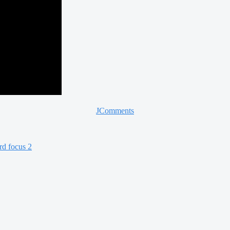
JComments
d focus 2