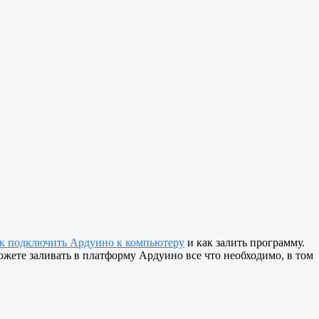
к подключить Ардуино к компьютеру
и как залить программу.
ожете заливать в платформу Ардуино все что необходимо, в том