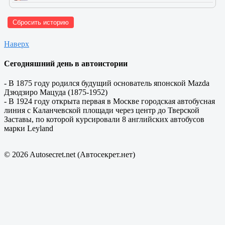
Сбросить историю
Наверх
Сегодняшний день в автоистории
- В 1875 году родился будущий основатель японской Mazda
Дзюдзиро Мацуда (1875-1952)
- В 1924 году открыта первая в Москве городская автобусная
линия с Каланчевской площади через центр до Тверской
Заставы, по которой курсировали 8 английских автобусов
марки Leyland
© 2026 Autosecret.net (Автосекрет.нет)