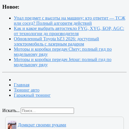
Новое:
Упал предмет с высоты на машину: кто ответит — ТСЖ
или сосед? Полный алгоритм действий
Как и какое выбрать автостекло FYG, XYG, БОР, AGC:
от технологии до производителя
Обновленный Toyota bZ3 2026: доступный
электромобиль с лазерным радаром
Моторы и коробки передач Chery: полный гид по
модельному ряду
Моторы и коробки передач Jetour: полный гид по
модельному ряду
Главная
Тюнинг авто
Гаражный тюнинг
Искать...
Домкрат своими руками