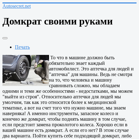
Autosecret.net
Домкрат своими руками
Печать
То что в машине должно быть
обязательно знает каждый
автомобилист. Это аптечка для людей и
"аптечка" для машины. Ведь не смотря
на то, что человека и машину
сравнивать сложно, мы обладаем
одними и теми же особенностями - недостатками, мы можем
"выйти из строя". Относительно аптечки для людей мы
умолчим, так как это относится более к медицинской
тематике, а вот на счет того что нужно машине, мы знаем
наверняка! А именно инструменты, запасное колесо и
конечно же домкрат, чтобы поднять машину в том случае,
если предстоит замена проколотого колеса. Хорошо если в
вашей машине есть домкрат. А если его нет? В этом случае
два варианта. Пойти купить себе подходящий домкрат, либо