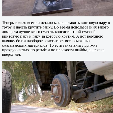
Теперь только всего и осталось, как вставить винтовую пару в
трубу и начать крутить гайку. Во время использования такого
домкрата лучше всего смазать консистентной смазкой
винтовую пару и гаку, за которую крутим. А вот верхнюю
шляпку болта наоборот очистить от всевозможных
смазывающих материалов. То есть гайка внизу должна
прокручиваться по резьбе и по плоскости шайбы, а шляпка
вверху нет.