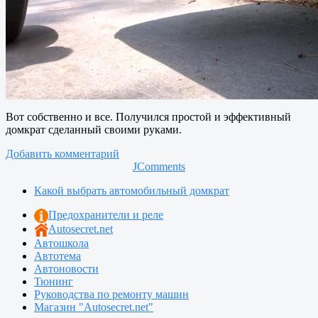
Вот собственно и все. Получился простой и эффективный
домкрат сделанный своими руками.
Добавить комментарий
JComments
Какой выбрать автомобильный домкрат
Предохранители и реле
Autosecret.net
Автошкола
Автотема
Автоновости
Тюнинг
Руководства по ремонту машин
Магазин "Autosecret.net"