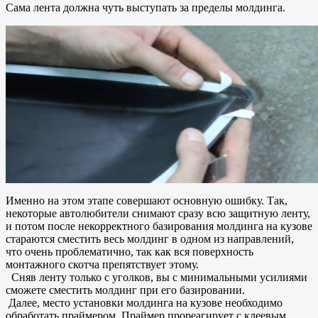
Сама лента должна чуть выступать за пределы молдинга.
Именно на этом этапе совершают основную ошибку. Так,
некоторые автолюбители снимают сразу всю защитную ленту,
и потом после некорректного базирования молдинга на кузове
стараются сместить весь молдинг в одном из направлений,
что очень проблематично, так как вся поверхность
монтажного скотча препятствует этому.
Сняв ленту только с уголков, вы с минимальными усилиями
сможете сместить молдинг при его базировании.
Далее, место установки молдинга на кузове необходимо
обработать праймером. Праймер прореагирует с клеевым