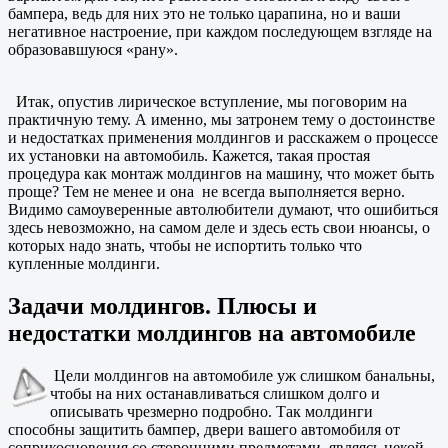
бампера, ведь для них это не только царапина, но и ваши
негативное настроение, при каждом последующем взгляде на
образовавшуюся «рану».
Итак, опустив лирическое вступление, мы поговорим на
практичную тему. А именно, мы затронем тему о достоинстве
и недостатках применения молдингов и расскажем о процессе
их установки на автомобиль. Кажется, такая простая
процедура как монтаж молдингов на машину, что может быть
проще? Тем не менее и она не всегда выполняется верно.
Видимо самоуверенные автолюбители думают, что ошибиться
здесь невозможно, на самом деле и здесь есть свои нюансы, о
которых надо знать, чтобы не испортить только что
купленные молдинги.
Задачи молдингов. Плюсы и
недостатки молдингов на автомобиле
Цели молдингов на автомобиле уж слишком банальны,
чтобы на них останавливаться слишком долго и
описывать чрезмерно подробно. Так молдинги
способны защитить бампер, двери вашего автомобиля от
соприкосновения со сторонними предметами, являясь некой