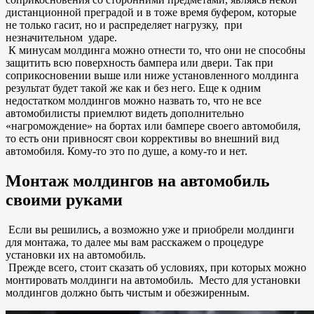
дистанционной преградой и в тоже время буфером, которые
не только гасит, но и распределяет нагрузку, при
незначительном ударе.
К минусам молдинга можно отнести то, что они не способны
защитить всю поверхность бампера или двери. Так при
соприкосновении выше или ниже установленного молдинга
результат будет такой же как и без него. Еще к одним
недостатком молдингов можно назвать то, что не все
автомобилисты приемлют видеть дополнительно
«нагромождение» на бортах или бампере своего автомобиля,
то есть они привносят свои коррективы во внешний вид
автомобиля. Кому-то это по душе, а кому-то и нет.
Монтаж молдингов на автомобиль
своими руками
Если вы решились, а возможно уже и приобрели молдинги
для монтажа, то далее мы вам расскажем о процедуре
установки их на автомобиль.
Прежде всего, стоит сказать об условиях, при которых можно
монтировать молдинги на автомобиль. Место для установки
молдингов должно быть чистым и обезжиренным.