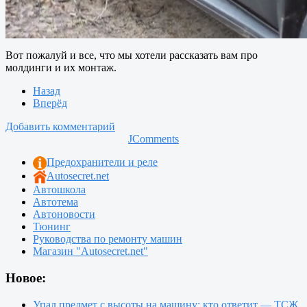
Вот пожалуй и все, что мы хотели рассказать вам про
молдинги и их монтаж.
Назад
Вперёд
Добавить комментарий
JComments
Предохранители и реле
Autosecret.net
Автошкола
Автотема
Автоновости
Тюнинг
Руководства по ремонту машин
Магазин "Autosecret.net"
Новое:
Упал предмет с высоты на машину: кто ответит — ТСЖ