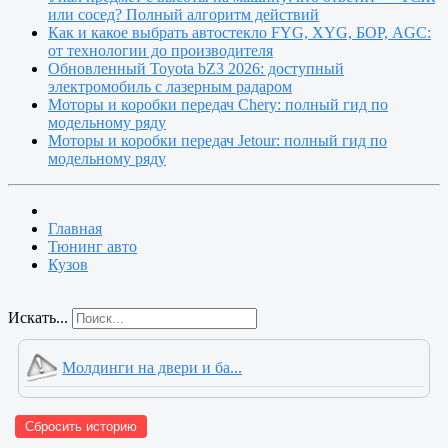
или сосед? Полный алгоритм действий
Как и какое выбрать автостекло FYG, XYG, БОР, AGC:
от технологии до производителя
Обновленный Toyota bZ3 2026: доступный
электромобиль с лазерным радаром
Моторы и коробки передач Chery: полный гид по
модельному ряду
Моторы и коробки передач Jetour: полный гид по
модельному ряду
Главная
Тюнинг авто
Кузов
Искать...
Молдинги на двери и ба...
Сбросить историю