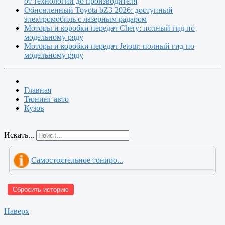
от технологии до производителя
Обновленный Toyota bZ3 2026: доступный
электромобиль с лазерным радаром
Моторы и коробки передач Chery: полный гид по
модельному ряду
Моторы и коробки передач Jetour: полный гид по
модельному ряду
Главная
Тюнинг авто
Кузов
Искать...
Самостоятельное тониро...
Сбросить историю
Наверх