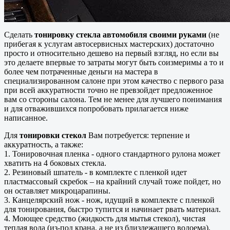
Сделать
тонировку стекла автомобиля своими руками
(не
прибегая к услугам автосервисных мастерских) достаточно
просто и относительно дешево на первый взгляд, но если вы
это делаете впервые то затраты могут быть соизмеримы а то и
более чем потраченные деньги на мастера в
специализированном салоне при этом качество с первого раза
при всей аккуратности точно не превзойдет предложенное
вам со стороны салона. Тем не менее для лучшего понимания
и для отважившихся попробовать прилагается ниже
написанное.
Для
тонировки стекол
Вам потребуется: терпение и
аккуратность, а также:
1. Тонировочная пленка - одного стандартного рулона может
хватить на 4 боковых стекла.
2. Резиновый шпатель - в комплекте с пленкой идет
пластмассовый скребок – на крайний случай тоже пойдет, но
он оставляет микроцарапины.
3. Канцелярский нож - нож, идущий в комплекте с пленкой
для тонирования, быстро тупится и начинает рвать материал.
4. Моющее средство (жидкость для мытья стекол), чистая
теплая вода (из-под крана, а не из близлежащего водоема),