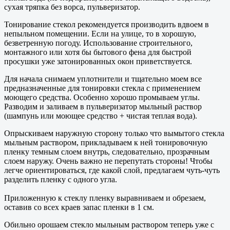
сухая тряпка без ворса, пульверизатор.
Тонирование стекол рекомендуется производить вдвоем в
непыльном помещении. Если на улице, то в хорошую,
безветренную погоду. Использование строительного,
монтажного или хотя бы бытового фена для быстрой
просушки уже затонированных окон приветствуется.
Для начала снимаем уплотнители и тщательно моем все
предназначенные для тонировки стекла с применением
моющего средства. Особенно хорошо промываем углы.
Разводим и заливаем в пульверизатор мыльный раствор
(шампунь или моющее средство + чистая теплая вода).
Опрыскиваем наружную сторону только что вымытого стекла
мыльным раствором, прикладываем к ней тонировочную
пленку темным слоем внутрь, следовательно, прозрачным
слоем наружу. Очень важно не перепутать стороны! Чтобы
легче ориентироваться, где какой слой, предлагаем чуть-чуть
разделить пленку с одного угла.
Приложенную к стеклу пленку выравниваем и обрезаем,
оставив со всех краев запас пленки в 1 см.
Обильно орошаем стекло мыльным раствором теперь уже с