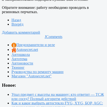
Обратите внимание: работу необходимо проводить в
резиновых перчатках.
Назад
Вперёд
Добавить комментарий
JComments
Предохранители и реле
Autosecret.net
Автошкола
Автотема
Автоновости
Тюнинг
Руководства по ремонту машин
Магазин "Autosecret.net"
Новое:
Упал предмет с высоты на машину: кто ответит — ТСЖ
или сосед? Полный алгоритм действий
Как и какое выбрать автостекло FYG, XYG, БОР, AGC: