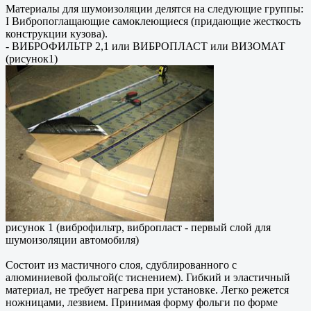
Материалы для шумоизоляции делятся на следующие группы:
I Вибропоглащающие самоклеющиеся (придающие жесткость
конструкции кузова).
- ВИБРОФИЛЬТР 2,1 или ВИБРОПЛАСТ или ВИЗОМАТ
(рисунок1)
рисунок 1 (виброфильтр, вибропласт - первый слой для
шумоизоляции автомобиля)
Состоит из мастичного слоя, сдублированного с
алюминиевой фольгой(с тиснением). Гибкий и эластичный
материал, не требует нагрева при установке. Легко режется
ножницами, лезвием. Принимая форму фольги по форме