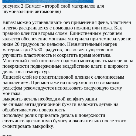
рисунок 2 (Бимаст - второй слой материалов для
шумоизоляции автомобиля)
Bimast можно устанавливать без применения фена, эластичен
и легко раскраивается с помощью ножниц или ножа. Как
правило клеится вторым слоем. Единственным условием
является обеспечение монтажа материала при температуре не
ниже 20 градусов по цельсию. Незначительный нагрев
материала до 25-30 градусов, позволяет существенно
улучшить пластичность и сократить время монтажа.
Мастичный слой позволяет надежно монтировать материал на
поверхности подверженные воздействию влаги и широкого
диапазона температур.
Лицевой слой из полиэтиленовой пленки с алюминеевым
напылением. При монтаже на поверхности со сложным
рельефом рекомендуется использовать следующую схему
монтажа:
выкроить деталь необходимой конфигурации
не снимая антиадгезионной бумаги наложить деталь на
обрабатываемую поверхность
используя ролик прикатать деталь к поверхности
снять антиадгезионную бумагу и окончательно после этого
смонтировать выкройку.