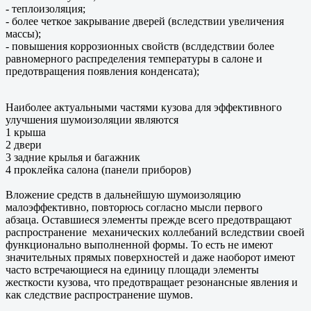
- теплоизоляция;
- более четкое закрывание дверей (вследствии увеличения
массы);
- повышения коррозионных свойств (вслдедствии более
равномерного распределения температуры в салоне и
предотвращения появления конденсата);
Наиболее актуальными частями кузова для эффективного
улучшения шумоизоляции являются
1 крыша
2 двери
3 задние крылья и багажник
4 проклейка салона (панели приборов)
Вложение средств в дальнейшую шумоизоляцию
малоэффективно, повторюсь согласно мысли первого
абзаца. Оставшиеся элементы прежде всего предотвращают
распространение механических коллебаний вследствии своей
функционально выполненной формы. То есть не имеют
значительных прямых поверхностей и даже наоборот имеют
часто встречающиеся на единицу площади элементы
жесткости кузова, что предотвращает резонансные явления и
как следствие распространение шумов.