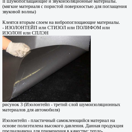
II Шумопоглащающие и звукоизоляционные материалы.
(мягкие материаля с пористой поверхностью для поглащения
звуковой волны)
Клеятся вторым слоем на вибропоглощающие материалы.
- ИЗОЛОНТЕЙП или СТИЗОЛ или ПОЛИФОМ или
ИЗОЛОН или СПЛЭН
рисунок 3 (Изолонтейп - третий слой шумоизоляционных
материалов для автомобиля)
Изолонтейп - пластичный самоклеющийся материал на
основе полиэтилена высокого давления. Данная продукция
предназначена для применения в качестве: тепло-,