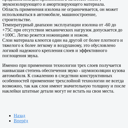
звукоизолирующего и амортизирующего материала.
Область применения изолона не ограничевается, он может
использоваться в автомобиле, машиностроение,
строительстве.
Температурный диапазон эксплуатации изолона от -60 до
+75C при отсутствии механических нагрузок допускается до
+100C. Легко режется ножницами и ножом.
Слои материала клеются один на другой от более плотного и
тяжелого к более легкому и воздушному, это обусловлено
логикой надежного крепления слоев и эффективного
поглощения звука.
Именно при применении технологии трех слоев получается
наивысшая степень обеспечения звуко - шумоизоляции кузова
автомобиля. К сожалению в следствии конструктивных
особенностей применение трехслойной технологии не всегда
возможно, так как слои имеют значительную толщину и после
наклейки штатные детали могут не встать на свои места.
Назад
Вперёд