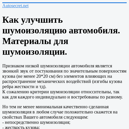
Autosecret.net
Как улучшить
шумоизоляцию автомобиля.
Материалы для
шумоизоляции.
Признаком низкой шумоизоляции автомобиля является
звонкий звук от постукивания по значительным поверхностям
кузова (не менее 20*20 см) без элементов влияющих на
распространение механических воздействий (изгибы кузова
ребра жесткости и тд).
К сожалению критерии шумоизоляции относсительны, так
как для каждого индивидуально и востребованы по разному.
Но тем не менее минимальная качественно сделанная
шумоизоляция в любом случае положительно скажется на
свойствах Вашего автомобиля следующим:
- непосредственно шумоизоляция;
- жесткость кузова;