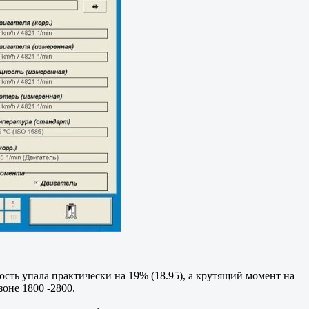
ость упала практически на 19% (18.95), а крутящий момент на
зоне 1800 -2800.