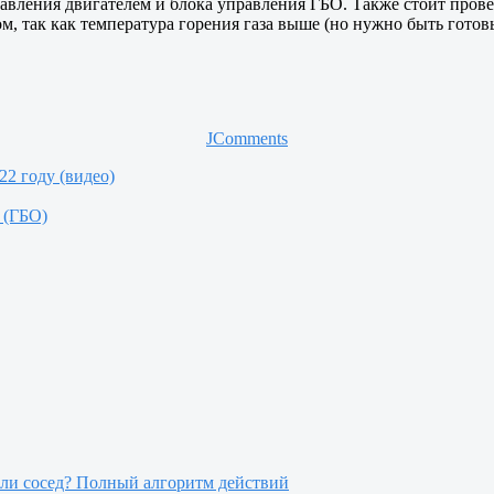
авления двигателем и блока управления ГБО. Также стоит прове
, так как температура горения газа выше (но нужно быть готовым
JComments
22 году (видео)
 (ГБО)
или сосед? Полный алгоритм действий