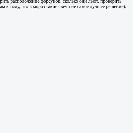
рить расположение форсунок, сколько они льют, проверить
 к тому, что в мороз такие свечи не самое лучшее решение).