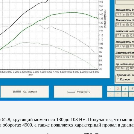
о 65.8, крутящий момент со 130 до 108 Нм. Получается, что мощн
и оборотах 4900, а также появляется характерный провал в диапа