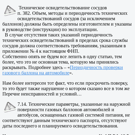
Техническое освидетельствование сосудов
п. 382. Объем, методы и периодичность технических
освидетельствований сосудов (за исключением
баллонов) должны быть определены изготовителем и указаны
в руководстве (инструкции) по эксплуатации.
В случае отсутствия таких указаний периодичность
технических освидетельствований в пределах срока службы
сосудов должна соответствовать требованиям, указанным в
приложении № 4 к настоящим ФНП.
Собственно опять не будем все лепить в одну статью, тем
более, что это не основная тема, которую мы принялись
раскрывать. Подробнее здесь – «
Периодичность проверки
газового баллона на автомобиле
».
Нам более интересен тот факт, что если просрочить поверку,
то это будет также нарушение о котором сказано все в том же
Перечне неисправностей и условий…
7.14. Технические параметры, указанные на наружной
поверхности газовых баллонов автомобилей и
автобусов, оснащенных газовой системой питания, не
соответствуют данным технического паспорта, отсутствуют
даты последнего и планируемого освидетельствования.