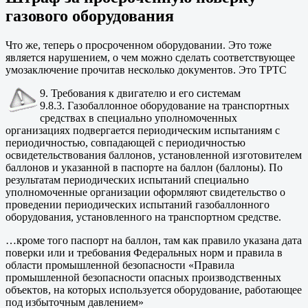
газового оборудования
Что же, теперь о просроченном оборудовании. Это тоже
является нарушением, о чем можно сделать соответствующее
умозаключение прочитав несколько документов. Это ТРТС
9. Требования к двигателю и его системам
9.8.3. Газобаллонное оборудование на транспортных
средствах в специально уполномоченных
организациях подвергается периодическим испытаниям с
периодичностью, совпадающей с периодичностью
освидетельствования баллонов, установленной изготовителем
баллонов и указанной в паспорте на баллон (баллоны). По
результатам периодических испытаний специально
уполномоченные организации оформляют свидетельство о
проведении периодических испытаний газобаллонного
оборудования, установленного на транспортном средстве.
…кроме того паспорт на баллон, там как правило указана дата
поверки или и требования Федеральных норм и правила в
области промышленной безопасности «Правила
промышленной безопасности опасных производственных
объектов, на которых используется оборудование, работающее
под избыточным давлением»