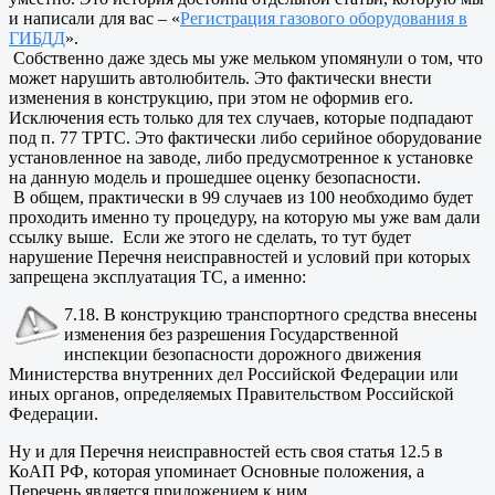
и написали для вас – «
Регистрация газового оборудования в
ГИБДД
».
Собственно даже здесь мы уже мельком упомянули о том, что
может нарушить автолюбитель. Это фактически внести
изменения в конструкцию, при этом не оформив его.
Исключения есть только для тех случаев, которые подпадают
под п. 77 ТРТС. Это фактически либо серийное оборудование
установленное на заводе, либо предусмотренное к установке
на данную модель и прошедшее оценку безопасности.
В общем, практически в 99 случаев из 100 необходимо будет
проходить именно ту процедуру, на которую мы уже вам дали
ссылку выше. Если же этого не сделать, то тут будет
нарушение Перечня неисправностей и условий при которых
запрещена эксплуатация ТС, а именно:
7.18. В конструкцию транспортного средства внесены
изменения без разрешения Государственной
инспекции безопасности дорожного движения
Министерства внутренних дел Российской Федерации или
иных органов, определяемых Правительством Российской
Федерации.
Ну и для Перечня неисправностей есть своя статья 12.5 в
КоАП РФ, которая упоминает Основные положения, а
Перечень является приложением к ним.