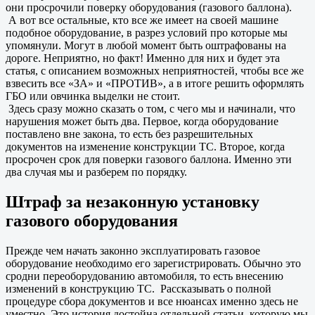
они просрочили поверку оборудования (газового баллона).
А вот все остальные, кто все же имеет на своей машине
подобное оборудование, в разрез условий про которые мы
упомянули. Могут в любой момент быть оштрафованы на
дороге. Неприятно, но факт! Именно для них и будет эта
статья, с описанием возможных неприятностей, чтобы все же
взвесить все «ЗА» и «ПРОТИВ», а в итоге решить оформлять
ГБО или овчинка выделки не стоит.
Здесь сразу можно сказать о том, с чего мы и начинали, что
нарушения может быть два. Первое, когда оборудование
поставлено вне закона, то есть без разрешительных
документов на изменение конструкции ТС. Второе, когда
просрочен срок для поверки газового баллона. Именно эти
два случая мы и разберем по порядку.
Штраф за незаконную установку
газового оборудования
Прежде чем начать законно эксплуатировать газовое
оборудование необходимо его зарегистрировать. Обычно это
сродни переоборудованию автомобиля, то есть внесению
изменений в конструкцию ТС. Рассказывать о полной
процедуре сбора документов и все нюансах именно здесь не
уместно. Это история достойна отдельной статьи, которую мы