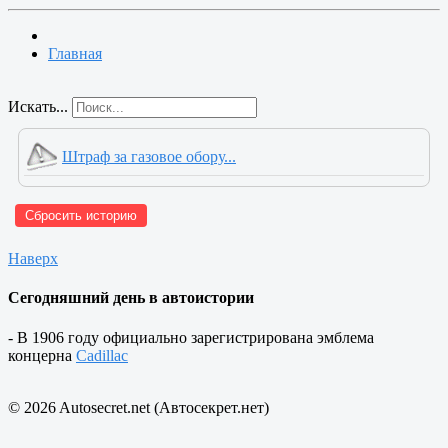
Главная
Искать...
Штраф за газовое обору...
Сбросить историю
Наверх
Сегодняшний день в автоистории
- В 1906 году официально зарегистрирована эмблема
концерна
Cadillac
© 2026 Autosecret.net (Автосекрет.нет)