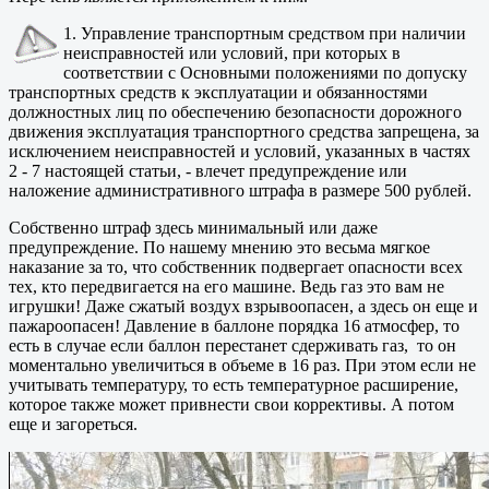
1. Управление транспортным средством при наличии
неисправностей или условий, при которых в
соответствии с Основными положениями по допуску
транспортных средств к эксплуатации и обязанностями
должностных лиц по обеспечению безопасности дорожного
движения эксплуатация транспортного средства запрещена, за
исключением неисправностей и условий, указанных в частях
2 - 7 настоящей статьи, - влечет предупреждение или
наложение административного штрафа в размере 500 рублей.
Собственно штраф здесь минимальный или даже
предупреждение. По нашему мнению это весьма мягкое
наказание за то, что собственник подвергает опасности всех
тех, кто передвигается на его машине. Ведь газ это вам не
игрушки! Даже сжатый воздух взрывоопасен, а здесь он еще и
пажароопасен! Давление в баллоне порядка 16 атмосфер, то
есть в случае если баллон перестанет сдерживать газ, то он
моментально увеличиться в объеме в 16 раз. При этом если не
учитывать температуру, то есть температурное расширение,
которое также может привнести свои коррективы. А потом
еще и загореться.