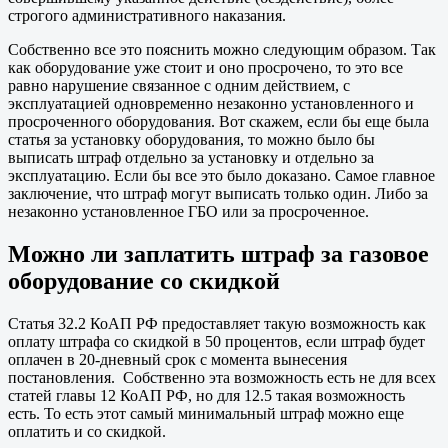
строгого административного наказания.
Собственно все это пояснить можно следующим образом. Так
как оборудование уже стоит и оно просрочено, то это все
равно нарушение связанное с одним действием, с
эксплуатацией одновременно незаконно установленного и
просроченного оборудования. Вот скажем, если бы еще была
статья за установку оборудования, то можно было бы
выписать штраф отдельно за установку и отдельно за
эксплуатацию. Если бы все это было доказано. Самое главное
заключение, что штраф могут выписать только один. Либо за
незаконно установленное ГБО или за просроченное.
Можно ли заплатить штраф за газовое
оборудование со скидкой
Статья 32.2 КоАП РФ предоставляет такую возможность как
оплату штрафа со скидкой в 50 процентов, если штраф будет
оплачен в 20-дневный срок с момента вынесения
постановления. Собственно эта возможность есть не для всех
статей главы 12 КоАП РФ, но для 12.5 такая возможность
есть. То есть этот самый минимальный штраф можно еще
оплатить и со скидкой.