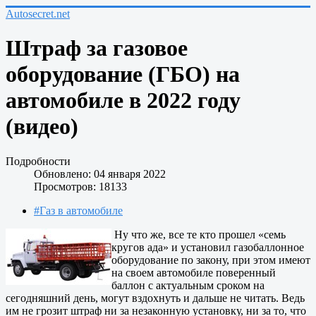
Autosecret.net
Штраф за газовое
оборудование (ГБО) на
автомобиле в 2022 году
(видео)
Подробности
Обновлено: 04 января 2022
Просмотров: 18133
#Газ в автомобиле
Ну что же, все те кто прошел «семь
кругов ада» и установил газобаллонное
оборудование по закону, при этом имеют
на своем автомобиле поверенный
баллон с актуальным сроком на
сегодняшний день, могут вздохнуть и дальше не читать. Ведь
им не грозит штраф ни за незаконную установку, ни за то, что