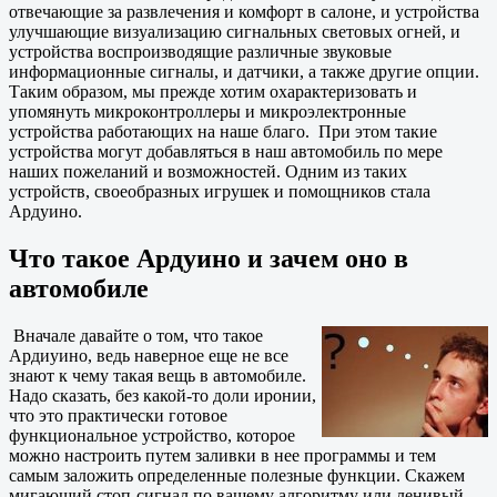
отвечающие за развлечения и комфорт в салоне, и устройства
улучшающие визуализацию сигнальных световых огней, и
устройства воспроизводящие различные звуковые
информационные сигналы, и датчики, а также другие опции.
Таким образом, мы прежде хотим охарактеризовать и
упомянуть микроконтроллеры и микроэлектронные
устройства работающих на наше благо. При этом такие
устройства могут добавляться в наш автомобиль по мере
наших пожеланий и возможностей. Одним из таких
устройств, своеобразных игрушек и помощников стала
Ардуино.
Что такое Ардуино и зачем оно в
автомобиле
Вначале давайте о том, что такое
Ардиуино, ведь наверное еще не все
знают к чему такая вещь в автомобиле.
Надо сказать, без какой-то доли иронии,
что это практически готовое
функциональное устройство, которое
можно настроить путем заливки в нее программы и тем
самым заложить определенные полезные функции. Скажем
мигающий стоп-сигнал по вашему алгоритму или ленивый