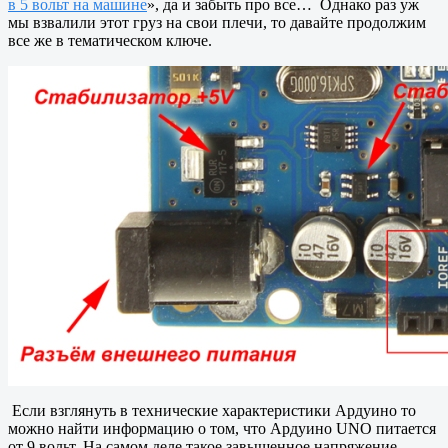
в 5 вольт на машине
», да и забыть про все… Однако раз уж
мы взвалили этот груз на свои плечи, то давайте продолжим
все же в тематическом ключе.
Если взглянуть в технические характеристики Ардуино то
можно найти информацию о том, что Ардуино UNO питается
от 9 вольт. На самом деле такое завышенное напряжение