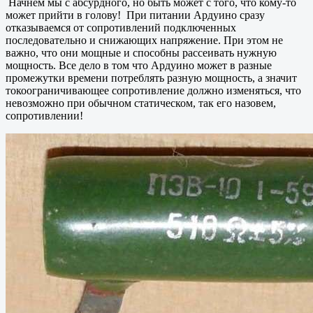
Начнем мы с абсурдного, но быть может с того, что кому-то
может прийти в голову! При питании Ардуино сразу
отказываемся от сопротивлений подключенных
последовательно и снижающих напряжение. При этом не
важно, что они мощные и способны рассеивать нужную
мощность. Все дело в том что Ардуино может в разные
промежутки времени потреблять разную мощность, а значит
токоограничивающее сопротивление должно изменяться, что
невозможно при обычном статическом, так его назовем,
сопротивлении!