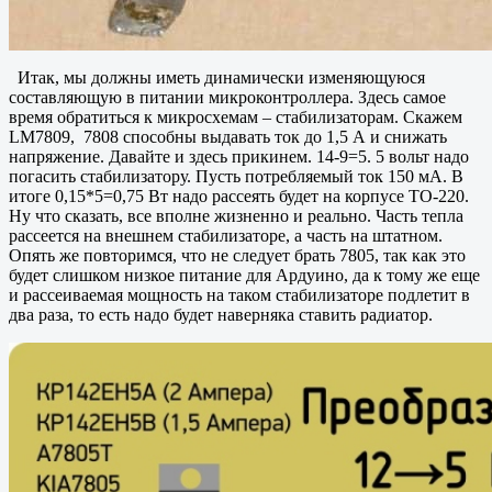
Итак, мы должны иметь динамически изменяющуюся
составляющую в питании микроконтроллера. Здесь самое
время обратиться к микросхемам – стабилизаторам. Скажем
LM7809, 7808 способны выдавать ток до 1,5 А и снижать
напряжение. Давайте и здесь прикинем. 14-9=5. 5 вольт надо
погасить стабилизатору. Пусть потребляемый ток 150 мА. В
итоге 0,15*5=0,75 Вт надо рассеять будет на корпусе ТО-220.
Ну что сказать, все вполне жизненно и реально. Часть тепла
рассеется на внешнем стабилизаторе, а часть на штатном.
Опять же повторимся, что не следует брать 7805, так как это
будет слишком низкое питание для Ардуино, да к тому же еще
и рассеиваемая мощность на таком стабилизаторе подлетит в
два раза, то есть надо будет наверняка ставить радиатор.