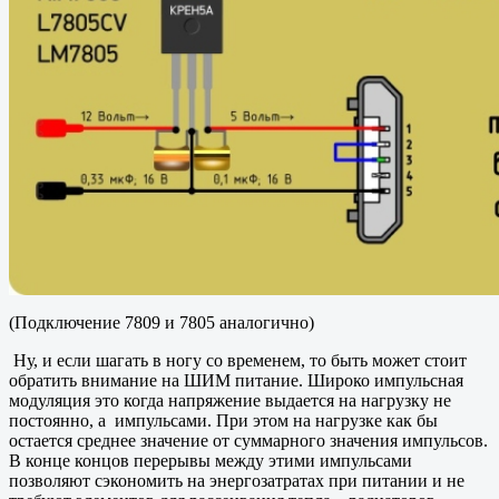
(Подключение 7809 и 7805 аналогично)
Ну, и если шагать в ногу со временем, то быть может стоит
обратить внимание на ШИМ питание. Широко импульсная
модуляция это когда напряжение выдается на нагрузку не
постоянно, а импульсами. При этом на нагрузке как бы
остается среднее значение от суммарного значения импульсов.
В конце концов перерывы между этими импульсами
позволяют сэкономить на энергозатратах при питании и не