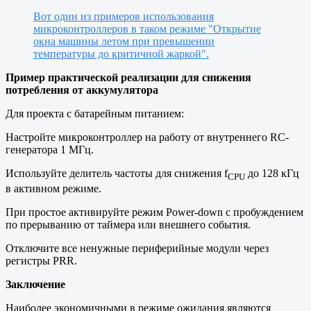
Вот один из примеров использования
микроконтроллеров в таком режиме "Открытие
окна машины летом при превышении
температуры до критичной жаркой".
Пример практической реализации для снижения
потребления от аккумулятора
Для проекта с батарейным питанием:
Настройте микроконтроллер на работу от внутреннего RC-
генератора 1 МГц.
Используйте делитель частоты для снижения f
до 128 кГц
CPU
в активном режиме.
При простое активируйте режим Power-down с пробуждением
по прерыванию от таймера или внешнего события.
Отключите все ненужные периферийные модули через
регистры PRR.
Заключение
Наиболее экономичными в режиме ожидания являются