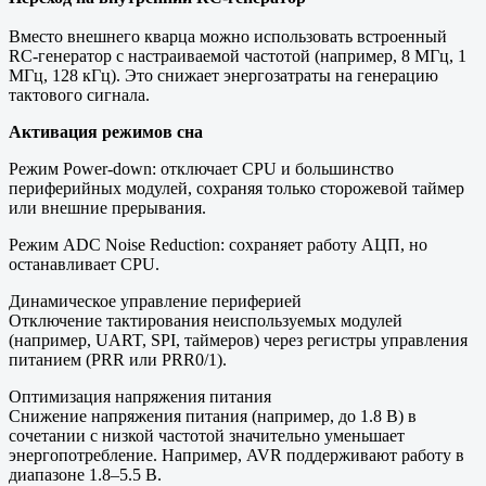
Вместо внешнего кварца можно использовать встроенный
RC-генератор с настраиваемой частотой (например, 8 МГц, 1
МГц, 128 кГц). Это снижает энергозатраты на генерацию
тактового сигнала.
Активация режимов сна
Режим Power-down: отключает CPU и большинство
периферийных модулей, сохраняя только сторожевой таймер
или внешние прерывания.
Режим ADC Noise Reduction: сохраняет работу АЦП, но
останавливает CPU.
Динамическое управление периферией
Отключение тактирования неиспользуемых модулей
(например, UART, SPI, таймеров) через регистры управления
питанием (PRR или PRR0/1).
Оптимизация напряжения питания
Снижение напряжения питания (например, до 1.8 В) в
сочетании с низкой частотой значительно уменьшает
энергопотребление. Например, AVR поддерживают работу в
диапазоне 1.8–5.5 В.