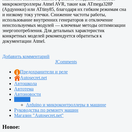
микроконтроллеры Atmel AVR, такие как ATmega328P
(Ардуинки) или ATtiny85, благодаря их гибким режимам сна
и низкому току утечки. Снижение частоты работы,
использование внутренних генераторов и отключение
неиспользуемых модулей — ключевые методы оптимизации
энергопотребления. Для детальных характеристик
конкретных моделей рекомендуется обратиться к
документации Atmel.
Добавить комментарий
JComments
Предохранители и реле
Autosecret.net
Автошкола
Автотема
Автоновости
Тюнинг
Arduino и микроконтроллеры в машине
Руководства по ремонту машин
Магазин "Autosecret.net"
Новое: