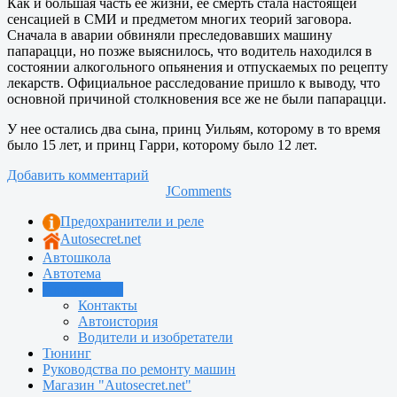
Как и большая часть ее жизни, ее смерть стала настоящей
сенсацией в СМИ и предметом многих теорий заговора.
Сначала в аварии обвиняли преследовавших машину
папарацци, но позже выяснилось, что водитель находился в
состоянии алкогольного опьянения и отпускаемых по рецепту
лекарств. Официальное расследование пришло к выводу, что
основной причиной столкновения все же не были папарацци.
У нее остались два сына, принц Уильям, которому в то время
было 15 лет, и принц Гарри, которому было 12 лет.
Добавить комментарий
JComments
Предохранители и реле
Autosecret.net
Автошкола
Автотема
Автоновости
Контакты
Автоистория
Водители и изобретатели
Тюнинг
Руководства по ремонту машин
Магазин "Autosecret.net"