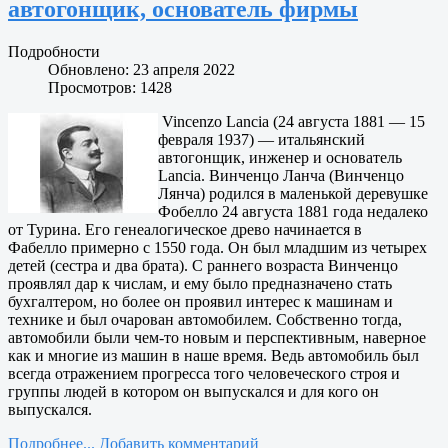
автогонщик, основатель фирмы
Подробности
Обновлено: 23 апреля 2022
Просмотров: 1428
Vincenzo Lancia (24 августа 1881 — 15
февраля 1937) — итальянский
автогонщик, инженер и основатель
Lancia. Винченцо Ланча (Винченцо
Лянча) родился в маленькой деревушке
Фобелло 24 августа 1881 года недалеко
от Турина. Его генеалогическое древо начинается в
Фабелло примерно с 1550 года. Он был младшим из четырех
детей (сестра и два брата). С раннего возраста Винченцо
проявлял дар к числам, и ему было предназначено стать
бухгалтером, но более он проявил интерес к машинам и
технике и был очарован автомобилем. Собственно тогда,
автомобили были чем-то новым и перспективным, наверное
как и многие из машин в наше время. Ведь автомобиль был
всегда отражением прогресса того человеческого строя и
группы людей в котором он выпускался и для кого он
выпускался.
Подробнее...
Добавить комментарий