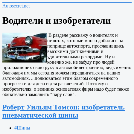
Autosecret.net
Водители и изобретатели
В разделе расскажу о водителях и
пилотах, которые много добились на
поприще автоспорта, прославившись
высокими достижениями и
удивительными рекордами. Ну и
конечно же, не забуду про людей
приложивших свою руку в автомобилестроению, ведь именно
благодаря им мы сегодня можем передвигаться на наших
автомобилях. ...пользоваться этим благом современного
прогресса и для дела и для развлечений. Поэтому о
изобретателях, о великих основателях фирм надо будет также
обязательно замолвить "пару слов".
Роберт Уильям Томсон: изобретатель
пневматической шины
#Шины