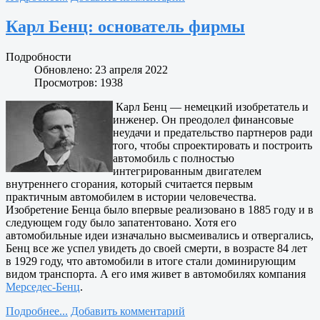
Карл Бенц: основатель фирмы
Подробности
Обновлено: 23 апреля 2022
Просмотров: 1938
Карл Бенц — немецкий изобретатель и
инженер. Он преодолел финансовые
неудачи и предательство партнеров ради
того, чтобы спроектировать и построить
автомобиль с полностью
интегрированным двигателем
внутреннего сгорания, который считается первым
практичным автомобилем в истории человечества.
Изобретение Бенца было впервые реализовано в 1885 году и в
следующем году было запатентовано. Хотя его
автомобильные идеи изначально высмеивались и отвергались,
Бенц все же успел увидеть до своей смерти, в возрасте 84 лет
в 1929 году, что автомобили в итоге стали доминирующим
видом транспорта. А его имя живет в автомобилях компания
Мерседес-Бенц
.
Подробнее...
Добавить комментарий