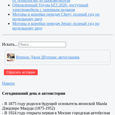
от технологии до производителя
Обновленный Toyota bZ3 2026: доступный
электромобиль с лазерным радаром
Моторы и коробки передач Chery: полный гид по
модельному ряду
Моторы и коробки передач Jetour: полный гид по
модельному ряду
Искать...
Вернон Джон Шуппан: автогонщик
Сбросить историю
Наверх
Сегодняшний день в автоистории
- В 1875 году родился будущий основатель японской Mazda
Дзюдзиро Мацуда (1875-1952)
- В 1924 году открыта первая в Москве городская автобусная