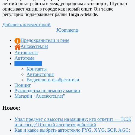
летний опыт работы в международном автоспорте, Шуппан
описывает жизнь в городе как новый опыт. Он также
регулярно поддерживает ралли Targa Adelaide.
Добавить комментарий
JComments
Предохранители и реле
Autosecret.net
Автошкола
Автотема
Автоновости
Контакты
Автоистория
Водители и изобретатели
Тюнинг
Руководства по ремонту машин
Магазин "Autosecret.net"
Новое:
Упал предмет с высоты на машину: кто ответит — ТСЖ
или сосед? Полный алгоритм действий
Как и какое выбрать автостекло FYG, XYG, БОР, AGC: