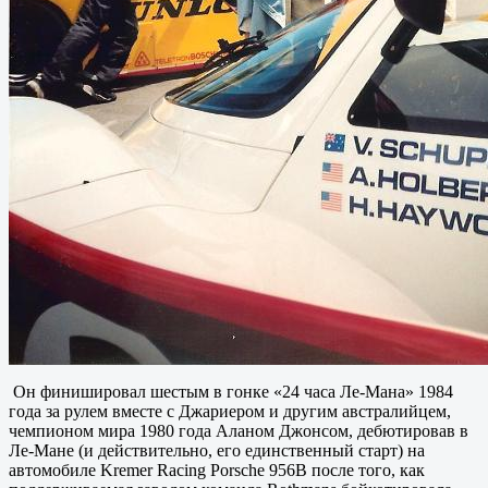
Он финишировал шестым в гонке «24 часа Ле-Мана» 1984
года за рулем вместе с Джариером и другим австралийцем,
чемпионом мира 1980 года Аланом Джонсом, дебютировав в
Ле-Мане (и действительно, его единственный старт) на
автомобиле Kremer Racing Porsche 956B после того, как