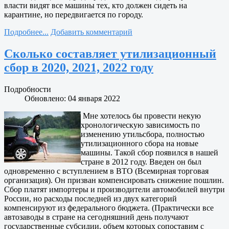
власти видят все машины тех, кто должен сидеть на
карантине, но передвигается по городу.
Подробнее...
Добавить комментарий
Сколько составляет утилизационный
сбор в 2020, 2021, 2022 году
Подробности
Обновлено: 04 января 2022
Мне хотелось бы провести некую
хронологическую зависимость по
изменению утильсбора, полностью
утилизационного сбора на новые
машины. Такой сбор появился в нашей
стране в 2012 году. Введен он был
одновременно с вступлением в ВТО (Всемирная торговая
организация). Он призван компенсировать снижение пошлин.
Сбор платят импортеры и производители автомобилей внутри
России, но расходы последней из двух категорий
компенсируют из федерального бюджета. (Практически все
автозаводы в стране на сегодняшний день получают
государственные субсидии, объем которых сопоставим с