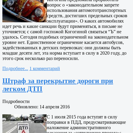
вопрос о «законодательном запрете
использования автомототранспортных
средств, достигших предельных сроков
эксплуатации». О каких автомобилях
идет речь и какие санкции будут применяться, в письме не
уточняется; с самой госпожой Когогиной связаться “Ъ” не
удалось. Сегодня подобных ограничений на законодательном
уровне нет. Единственное ограничение касается автобусов,
задействованных в детских перевозках: они должны быть
младше десяти лет, эта норма вступает в силу в 2020 году, до
этого срок несколько раз переносили.
Подробнее...
1 комментарий
Штраф за перекрытие дороги при
легком ДТП
Подробности
Обновлено: 14 апреля 2016
С 1 июля 2015 года вступят в силу
поправки в ПДД, предусматривающие
наложение административного
наказания за «затруднение проезда»: