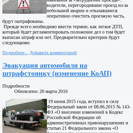
водители, перегородившие проезд из-за
небольшой аварии и отказавшиеся
оперативно очистить проезжую часть,
будут оштрафованы.
Прежде всего необходимо ввести термин, как легкое ДТП,
который будет регламентировать положение дел о том будет
выписан штраф или нет. Предварительно критерии будут
следующими:
Подробнее...
Добавить комментарий
Эвакуация автомобиля на
штрафстоянку (изменение КоАП)
Подробности
Обновлено: 20 марта 2016
19 июня 2015 года, вступил в силу
Федеральный закон от 08.06.2015 № 143-
ФЗ «О внесении изменений в Кодекс
Российской Федерации об
административных правонарушениях и
статью 21 Федерального закона «О