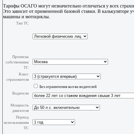
Тарифы ОСАГО могут незначительно отличаться у всех страх
Это зависит от примененной базовой ставки. В калькуляторе 
машины и мотоциклы.
Тип ТС
Прописка
собственника
ТС
Класс
страхователя
Без ограничения кол-ва водителей
Водители
Мощность
двигателя
Период
использования
ТС