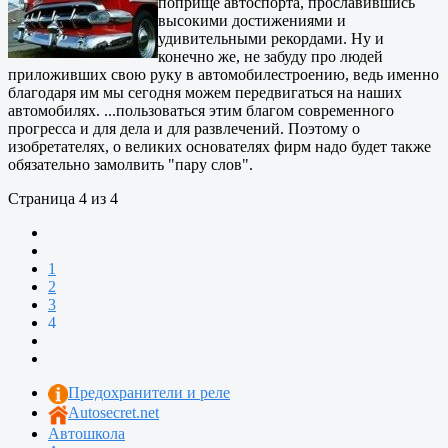
поприще автоспорта, прославившись
высокими достижениями и
удивительными рекордами. Ну и
конечно же, не забуду про людей
приложивших свою руку в автомобилестроению, ведь именно
благодаря им мы сегодня можем передвигаться на наших
автомобилях. ...пользоваться этим благом современного
прогресса и для дела и для развлечений. Поэтому о
изобретателях, о великих основателях фирм надо будет также
обязательно замолвить "пару слов".
Страница 4 из 4
1
2
3
4
Предохранители и реле
Autosecret.net
Автошкола