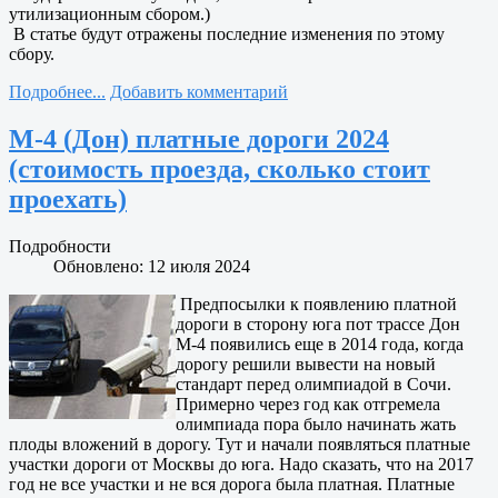
утилизационным сбором.)
В статье будут отражены последние изменения по этому
сбору.
Подробнее...
Добавить комментарий
М-4 (Дон) платные дороги 2024
(стоимость проезда, сколько стоит
проехать)
Подробности
Обновлено: 12 июля 2024
Предпосылки к появлению платной
дороги в сторону юга пот трассе Дон
М-4 появились еще в 2014 года, когда
дорогу решили вывести на новый
стандарт перед олимпиадой в Сочи.
Примерно через год как отгремела
олимпиада пора было начинать жать
плоды вложений в дорогу. Тут и начали появляться платные
участки дороги от Москвы до юга. Надо сказать, что на 2017
год не все участки и не вся дорога была платная. Платные