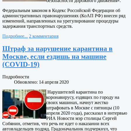
безопасности дорожного движения».
Федеральным законом в Кодекс Российской Федерации об
административных правонарушениях (КоАП РФ) внесен ряд
изменений, направленных на урегулирование процедуры
задержания транспортных средств.
Подробнее...
2 комментария
Штраф за нарушение карантина в
Москве, если ездишь на машине
(COVID-19)
Подробности
Обновлено: 14 апреля 2020
Нарушителей карантина по
коронавирусу, ездящих по городу на
своих машинах, начнут жестко
штрафовать в Москве ‪с пятницы (10
апреля 2020 года)‬, рассказал в интервью
РИА Новости мэр столицы Сергей
Собянин, отметив, что речь не идет о наказании всех
автовладельцев подряд. Градоначальник подчеркнул, что