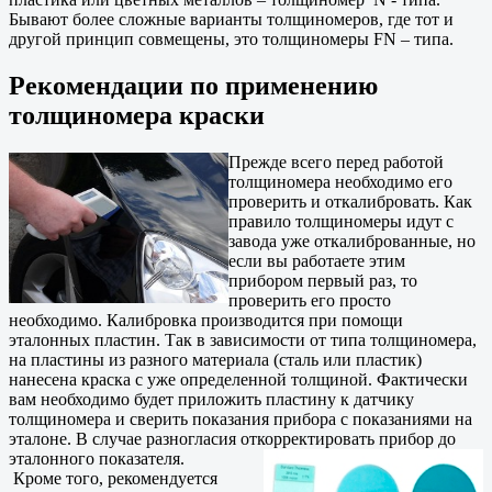
Бывают более сложные варианты толщиномеров, где тот и
другой принцип совмещены, это толщиномеры FN – типа.
Рекомендации по применению
толщиномера краски
Прежде всего перед работой
толщиномера необходимо его
проверить и откалибровать. Как
правило толщиномеры идут с
завода уже откалиброванные, но
если вы работаете этим
прибором первый раз, то
проверить его просто
необходимо. Калибровка производится при помощи
эталонных пластин. Так в зависимости от типа толщиномера,
на пластины из разного материала (сталь или пластик)
нанесена краска с уже определенной толщиной. Фактически
вам необходимо будет приложить пластину к датчику
толщиномера и сверить показания прибора с показаниями на
эталоне. В случае разногласия откорректировать прибор до
эталонного показателя.
Кроме того, рекомендуется