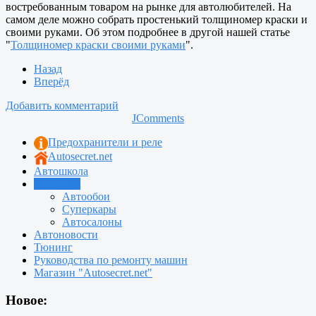
востребованным товаром на рынке для автолюбителей. На
самом деле можно собрать простенький толщиномер краски и
своими руками. Об этом подробнее в другой нашей статье
"
Толщиномер краски своими руками
".
Назад
Вперёд
Добавить комментарий
JComments
Предохранители и реле
Autosecret.net
Автошкола
Автотема
Автообои
Суперкары
Автосалоны
Автоновости
Тюнинг
Руководства по ремонту машин
Магазин "Autosecret.net"
Новое: