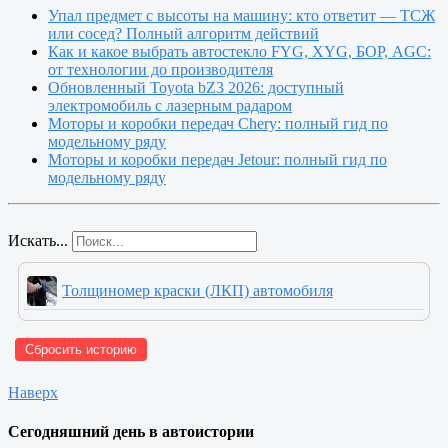
Упал предмет с высоты на машину: кто ответит — ТСЖ
или сосед? Полный алгоритм действий
Как и какое выбрать автостекло FYG, XYG, БОР, AGC:
от технологии до производителя
Обновленный Toyota bZ3 2026: доступный
электромобиль с лазерным радаром
Моторы и коробки передач Chery: полный гид по
модельному ряду
Моторы и коробки передач Jetour: полный гид по
модельному ряду
Искать...
Толщиномер краски (ЛКП) автомобиля
Сбросить историю
Наверх
Сегодняшний день в автоистории