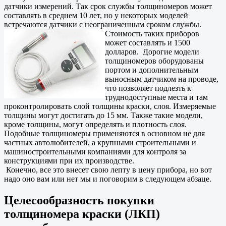
датчики измерений. Так срок службы толщиномеров может
составлять в среднем 10 лет, но у некоторых моделей
встречаются датчики с неограниченным сроком службы.
Стоимость таких приборов
может составлять и 1500
долларов. Дорогие модели
толщиномеров оборудованы
портом и дополнительным
выносным датчиком на проводе,
что позволяет подлезть к
труднодоступные места и там
проконтролировать слой толщины краски, слоя. Измеряемые
толщины могут достигать до 15 мм. Также такие модели,
кроме толщины, могут определять и плотность слоя.
Подобные толщиномеры применяются в основном не для
частных автолюбителей, а крупными строительными и
машиностроительными компаниями для контроля за
конструкциями при их производстве.
Конечно, все это внесет свою лепту в цену прибора, но вот
надо оно вам или нет мы и поговорим в следующем абзаце.
Целесообразность покупки
толщиномера краски (ЛКП)