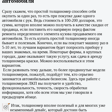
автомобиля
Сразу скажем, что простой толщиномер способен себя
окупить за один раз, то есть при покупке даже одного
автомобиля с рук. Ведь стоимость в 100-200 долларов, это
сумма, которую вполне можно получить в качестве скидки от
продавца, если поставить его напрямую перед фактом
ремонта определенного элемента кузова продаваемого им
автомобиля. То есть купить простой толщиномер иногда
бывает и полезным. Конечно, если вы покупает машину раз в
5-10 лет, то лучшим вариантом будет попросить прибору у
ваших знакомых, на время. Некоторые фирмы, в крупных
городах, даже оказывают такую услугу, как сдача в аренду
толщиномера краски. Можно воспользоваться и этим
вариантом.
Если развивать тему дальше, то более продвинутые модели
толщиномеров, пожалуй, подойдут тем, кто серьезно
занимается автомобильным бизнесом. Здесь при работе с
толщиномеров ЛКП вы получаете и удобство,
функциональность, точность, скорость обработки
информации, хотя обо всем этом мы уже говорили в
предыдущем абзаце.
Итак, толщиномер вполне полезный и для многих уже
незаменимый девайс, который достоин быть