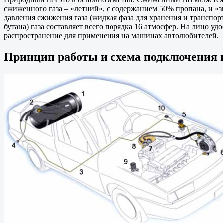
сжиженного газа – «летний», с содержанием 50% пропана, и «
давления сжижения газа (жидкая фаза для хранения и транспорт
бутана) газа составляет всего порядка 16 атмосфер. На лицо у
распространение для применения на машинах автолюбителей.
Принцип работы и схема подключения г