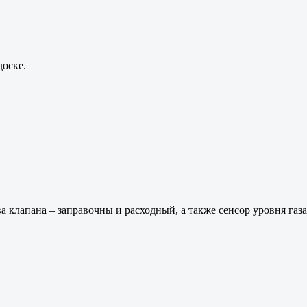
доске.
 клапана – заправочны и расходный, а также сенсор уровня газа.