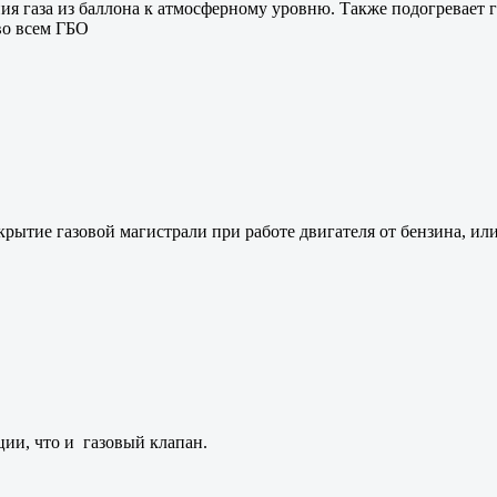
я газа из баллона к атмосферному уровню. Также подогревает га
во всем ГБО
ытие газовой магистрали при работе двигателя от бензина, или
ии, что и газовый клапан.