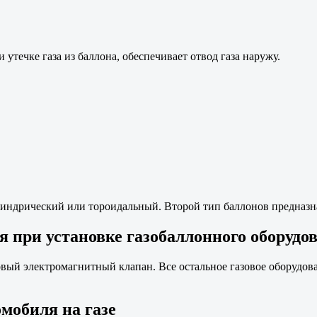
утечке газа из баллона, обеспечивает отвод газа наружу.
линдрический или тороидальный. Второй тип баллонов предназна
я при установке газобаллонного оборудо
овый электромагнитный клапан. Все остальное газовое оборудо
мобиля на газе