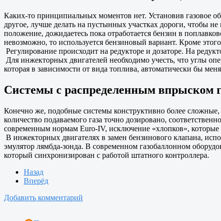
Каких-то принципиальных моментов нет. Установив газовое обо
другое, лучше делать на пустынных участках дороги, чтобы не
положение, дожидаетесь пока отработается бензин в поплавков
невозможно, то используется бензиновый вариант. Кроме этого
Регулирование происходит на редукторе и дозаторе. На редукто
Для инжекторных двигателей необходимо учесть, что углы опе
которая в зависимости от вида топлива, автоматически бы мен
Системы с распределенным впрыском г
Конечно же, подобные системы конструктивно более сложные, 
количество подаваемого газа точно дозировано, соответственно
современным нормам Euro-IV, исключение «хлопков», которые 
В инжекторных двигателях в замен бензинового клапана, испо
эмулятор лямбда-зонда. В современном газобаллонном оборудов
который синхронизирован с работой штатного контроллера.
Назад
Вперёд
Добавить комментарий