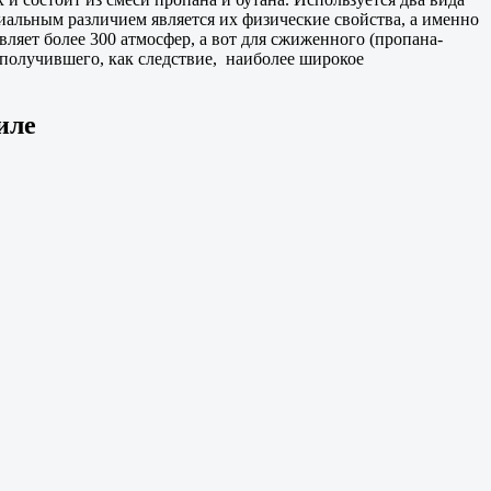
альным различием является их физические свойства, а именно
вляет более 300 атмосфер, а вот для сжиженного (пропана-
, получившего, как следствие, наиболее широкое
иле