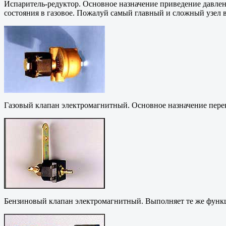
Испаритель-редуктор. Основное назначение приведение давлени
состояния в газовое. Пожалуй самый главный и сложный узел 
Газовый клапан электромагнитный. Основное назначение перекр
Бензиновый клапан электромагнитный. Выполняет те же функц