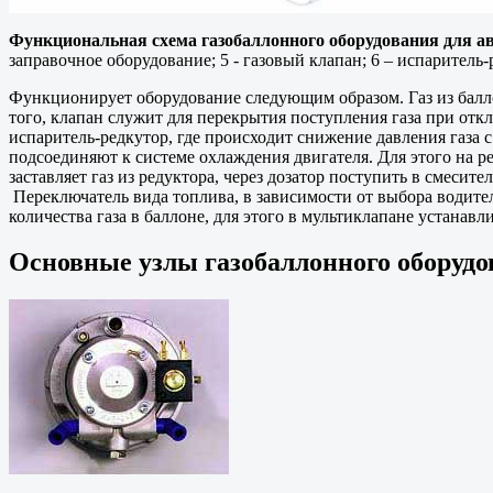
Функциональная схема газобаллонного оборудования для а
заправочное оборудование; 5 - газовый клапан; 6 – испаритель-р
Функционирует оборудование следующим образом. Газ из баллон
того, клапан служит для перекрытия поступления газа при откл
испаритель-редкутор, где происходит снижение давления газа с 
подсоединяют к системе охлаждения двигателя. Для этого на 
заставляет газ из редуктора, через дозатор поступить в смес
Переключатель вида топлива, в зависимости от выбора водителя
количества газа в баллоне, для этого в мультиклапане устанавл
Основные узлы газобаллонного оборудо