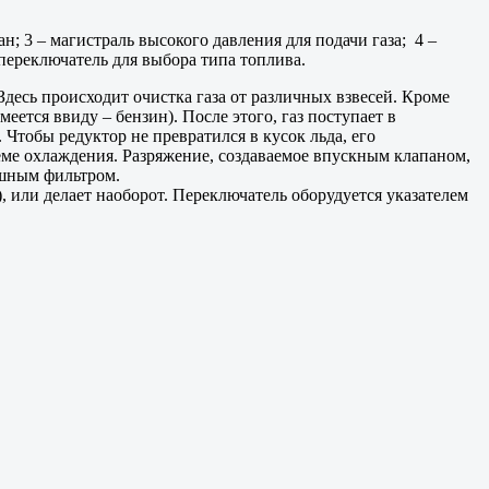
ан; 3 – магистраль высокого давления для подачи газа; 4 –
- переключатель для выбора типа топлива.
Здесь происходит очистка газа от различных взвесей. Кроме
ется ввиду – бензин). После этого, газ поступает в
 Чтобы редуктор не превратился в кусок льда, его
еме охлаждения. Разряжение, создаваемое впускным клапаном,
ушным фильтром.
, или делает наоборот. Переключатель оборудуется указателем