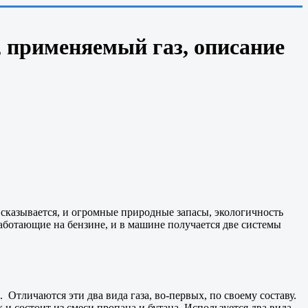
, применяемый газ, описание
 сказывается, и огромные природные запасы, экологичность
работающие на бензине, и в машине получается две системы
Отличаются эти два вида газа, во-первых, по своему составу.
 состоит из смеси пропана и бутана. Используется два вида