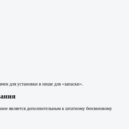
чен для установки в нише для «запаски».
вания
вание является дополнительным к штатному бензиновому