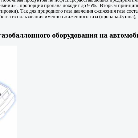
зимний» - пропорция пропана доходит до 95%. Вторым принципи
ировки). Так для природного газа давления сжижения газа соста
добства использования именно сжиженного газа (пропана-бутана)
азобаллонного оборудования на автомоб