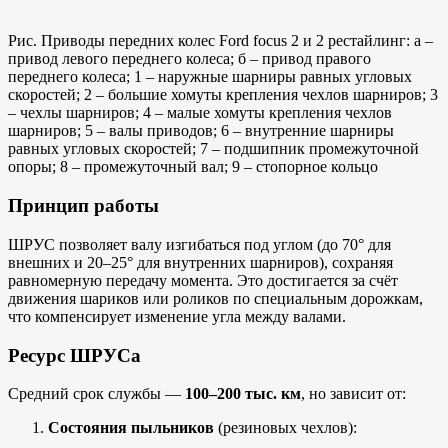
Рис. Приводы передних колес Ford focus 2 и 2 рестайлинг: а –
привод левого переднего колеса; б – привод правого
переднего колеса; 1 – наружные шарниры равных угловых
скоростей; 2 – большие хомуты крепления чехлов шарниров; 3
– чехлы шарниров; 4 – малые хомуты крепления чехлов
шарниров; 5 – валы приводов; 6 – внутренние шарниры
равных угловых скоростей; 7 – подшипник промежуточной
опоры; 8 – промежуточный вал; 9 – стопорное кольцо
Принцип работы
ШРУС позволяет валу изгибаться под углом (до 70° для
внешних и 20–25° для внутренних шарниров), сохраняя
равномерную передачу момента. Это достигается за счёт
движения шариков или роликов по специальным дорожкам,
что компенсирует изменение угла между валами.
Ресурс ШРУСа
Средний срок службы —
100–200 тыс. км
, но зависит от:
Состояния пыльников
(резиновых чехлов):