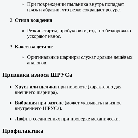
При повреждении пыльника внутрь попадает
грязь и абразив, что резко сокращает ресурс.
Стиля вождения
:
Резкие старты, пробуксовки, езда по бездорожью
ускоряют износ.
Качества детали
:
Оригинальные шарниры служат дольше дешёвых
аналогов.
Признаки износа ШРУСа
Хруст или щелчки
при повороте (характерно для
внешнего шарнира).
Вибрация
при разгоне (может указывать на износ
внутреннего ШРУСа).
Люфт
в соединениях при проверке механически.
Профилактика