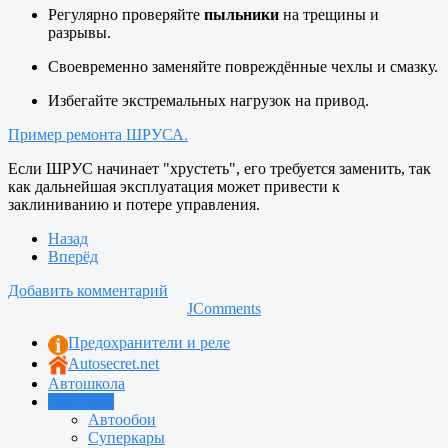
Регулярно проверяйте
пыльники
на трещины и
разрывы.
Своевременно заменяйте повреждённые чехлы и смазку.
Избегайте экстремальных нагрузок на привод.
Пример ремонта ШРУСА.
Если ШРУС начинает "хрустеть", его требуется заменить, так
как дальнейшая эксплуатация может привести к
заклиниванию и потере управления.
Назад
Вперёд
Добавить комментарий
JComments
Предохранители и реле
Autosecret.net
Автошкола
Автотема
Автообои
Суперкары