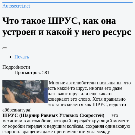
Autosecret.net
Что такое ШРУС, как она
устроен и какой у него ресурс
Печать
Подробности
Просмотров: 581
Многие автолюбители наслышаны, что
есть какой-то шрус, иногда его даже
называют шруз или еще как-то
коверкают это слово. Хотя правильно
это записывается как ШРУС, ведь это
аббревиатура!
ШРУС (Шарнир Равных Угловых Скоростей)
— это
механизм в автомобиле, который передаёт крутящий момент
от коробки передач к ведущим колёсам, сохраняя одинаковую
скорость вращения даже при изменении угла между