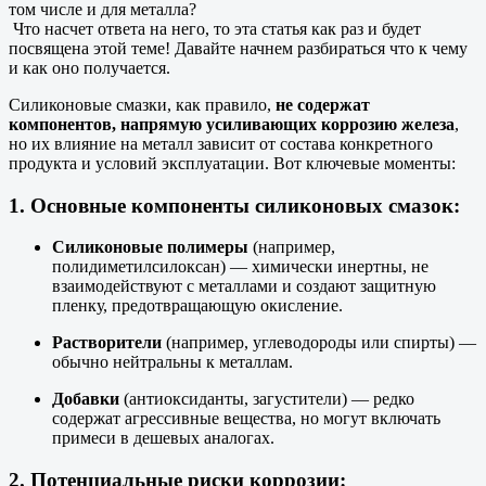
том числе и для металла?
Что насчет ответа на него, то эта статья как раз и будет
посвящена этой теме! Давайте начнем разбираться что к чему
и как оно получается.
Силиконовые смазки, как правило,
не содержат
компонентов, напрямую усиливающих коррозию железа
,
но их влияние на металл зависит от состава конкретного
продукта и условий эксплуатации. Вот ключевые моменты:
1.
Основные компоненты силиконовых смазок:
Силиконовые полимеры
(например,
полидиметилсилоксан) — химически инертны, не
взаимодействуют с металлами и создают защитную
пленку, предотвращающую окисление.
Растворители
(например, углеводороды или спирты) —
обычно нейтральны к металлам.
Добавки
(антиоксиданты, загустители) — редко
содержат агрессивные вещества, но могут включать
примеси в дешевых аналогах.
2.
Потенциальные риски коррозии: