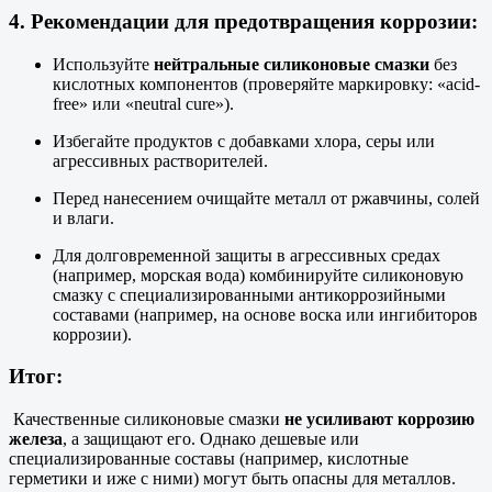
4.
Рекомендации для предотвращения коррозии:
Используйте
нейтральные силиконовые смазки
без
кислотных компонентов (проверяйте маркировку: «acid-
free» или «neutral cure»).
Избегайте продуктов с добавками хлора, серы или
агрессивных растворителей.
Перед нанесением очищайте металл от ржавчины, солей
и влаги.
Для долговременной защиты в агрессивных средах
(например, морская вода) комбинируйте силиконовую
смазку с специализированными антикоррозийными
составами (например, на основе воска или ингибиторов
коррозии).
Итог:
Качественные силиконовые смазки
не усиливают коррозию
железа
, а защищают его. Однако дешевые или
специализированные составы (например, кислотные
герметики и иже с ними) могут быть опасны для металлов.