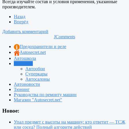
Всегда изучайте состав и условия применения, указанные
производителем.
Назад
Вперёд
Добавить комментарий
JComments
Предохранители и реле
Autosecret.net
Автошкола
Автотема
Автообои
Суперкары
Автосалоны
Автоновости
Тюнинг
Руководства по ремонту машин
Магазин "Autosecret.net"
Новое:
Упал предмет с высоты на машину: кто ответит — ТСЖ
или сосед? Полный алгоритм действий