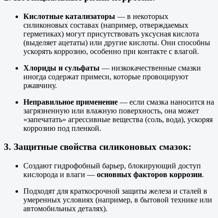
Кислотные катализаторы
— в некоторых
силиконовых составах (например, отверждаемых
герметиках) могут присутствовать уксусная кислота
(выделяет ацетаты) или другие кислоты. Они способны
ускорять коррозию, особенно при контакте с влагой.
Хлориды и сульфаты
— низкокачественные смазки
иногда содержат примеси, которые провоцируют
ржавчину.
Неправильное применение
— если смазка наносится на
загрязненную или влажную поверхность, она может
«запечатать» агрессивные вещества (соль, вода), ускоряя
коррозию под пленкой.
3.
Защитные свойства силиконовых смазок:
Создают гидрофобный барьер, блокирующий доступ
кислорода и влаги —
основных факторов коррозии
.
Подходят для краткосрочной защиты железа и сталей в
умеренных условиях (например, в бытовой технике или
автомобильных деталях).