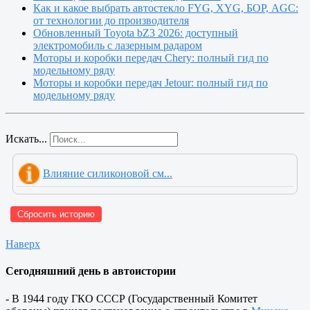
Как и какое выбрать автостекло FYG, XYG, БОР, AGC:
от технологии до производителя
Обновленный Toyota bZ3 2026: доступный
электромобиль с лазерным радаром
Моторы и коробки передач Chery: полный гид по
модельному ряду
Моторы и коробки передач Jetour: полный гид по
модельному ряду
Искать...
Влияние силиконовой см...
Сбросить историю
Наверх
Сегодняшний день в автоистории
- В 1944 году ГКО СССР (Государственный Комитет