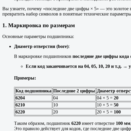
Вы узнаете, почему «последние две цифры × 5» — это золотое 
превратить набор символов в понятные технические параметр
1. Маркировка по размерам
Основные параметры подшипника:
Диаметр отверстия (bore)
:
В маркировке подшипников
последние две цифры кода
Если код заканчивается на 04, 05, 10, 20 и т.д.
→
Примеры:
Код подшипника
Последние 2 цифры
Диаметр отверс
6204
04
04 × 5 =
20
6210
10
10 × 5 =
50
6220
20
20 × 5 =
100
Таким образом, подшипник
6220
имеет отверстие
100 мм
Это правило действует для кодов, где последние две ци