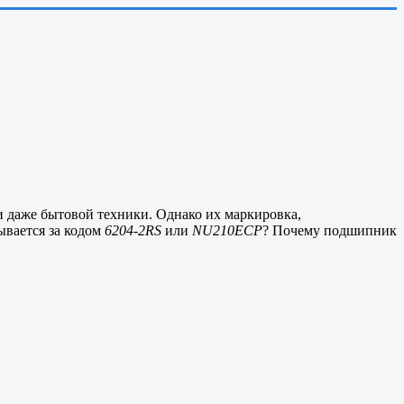
и даже бытовой техники. Однако их маркировка,
ывается за кодом
6204-2RS
или
NU210ECP
? Почему подшипник