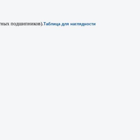
тных подшипников).
Таблица для наглядности