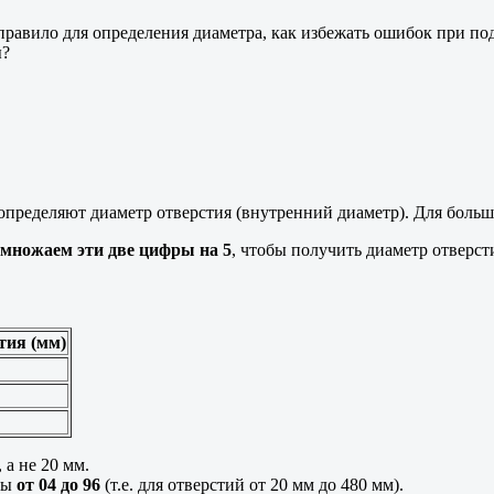
правило для определения диаметра, как избежать ошибок при под
ы?
определяют диаметр отверстия (внутренний диаметр). Для боль
умножаем эти две цифры на 5
, чтобы получить диаметр отверст
тия (мм)
, а не 20 мм.
фры
от 04 до 96
(т.е. для отверстий от 20 мм до 480 мм).