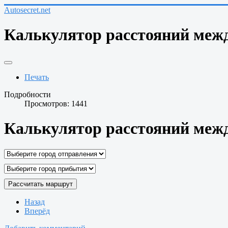
Autosecret.net
Калькулятор расстояний межд
Печать
Подробности
Просмотров: 1441
Калькулятор расстояний межд
Рассчитать маршрут
Назад
Вперёд