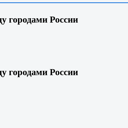
у городами России
у городами России