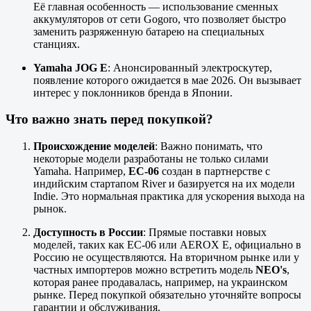
Её главная особенность — использование сменных
аккумуляторов от сети Gogoro, что позволяет быстро
заменить разряженную батарею на специальных
станциях.
Yamaha JOG E
: Анонсированный электроскутер,
появление которого ожидается в мае 2026. Он вызывает
интерес у поклонников бренда в Японии.
Что важно знать перед покупкой?
Происхождение моделей
: Важно понимать, что
некоторые модели разработаны не только силами
Yamaha. Например,
EC-06
создан в партнерстве с
индийским стартапом River и базируется на их модели
Indie. Это нормальная практика для ускорения выхода на
рынок.
Доступность в России
: Прямые поставки новых
моделей, таких как EC-06 или AEROX E, официально в
Россию не осуществляются. На вторичном рынке или у
частных импортеров можно встретить модель
NEO's
,
которая ранее продавалась, например, на украинском
рынке. Перед покупкой обязательно уточняйте вопросы
гарантии и обслуживания.