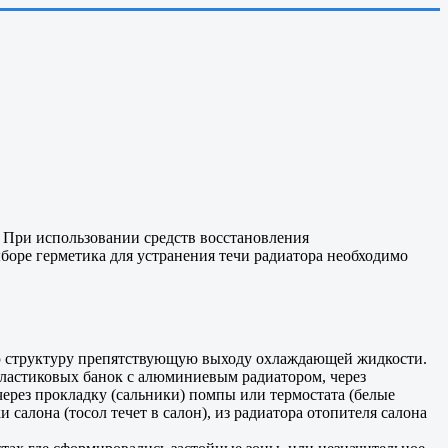
р. При использовании средств восстановления
боре герметика для устранения течи радиатора необходимо
ую структуру препятствующую выходу охлаждающей жидкости.
пластиковых банок с алюминиевым радиатором, через
ерез прокладку (сальники) помпы или термостата (белые
 салона (тосол течет в салон), из радиатора отопителя салона