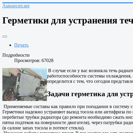
Autosecret.net
Герметики для устранения те
Печать
Подробности
Просмотров: 67028
В случае если у вас возникла течь ради
работоспособности системы охлаждения, 
определится с тем, что сегодня представл
Задачи герметика для уст
Применяемые составы как правило при попадании в систему с
Герметики надежно устраняют выход тосола или антифриза по 
перебитые трубки радиатора (до ремонта необходимо сжать ин
пятна подтеков на поверхносте двигателя), через патрубки ради
(в салоне запах тосола и потеют стекла).