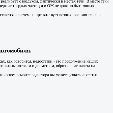
 реагирует с воздухом, фактически в местах течи. В месте течи
содержит твердых частиц и в ОЖ не должно быть явных
таются в системе и препятствует возникновению течей в
автомобиля.
х, как говорится, недостатки - это продолжение наших
чительным потоком и диаметром, оброзование налета на
ническом ремонте радиатора вы можете узнать из статьи