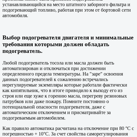
устанавливающийся на место штатного заборного фильтра и
подогревающий топливо, работая при этом от бортовой сети
автомобиля.
Выбор подогревателя двигателя и минимальные
требования которыми должен обладать
подогреватель.
Любой подогреватель тосола или масла должен быть
автоматизирован и отключаться при достижении
определенного предела температуры. На "заре" освоения
данных подогревателей к сожалению встречались
нерегулируемые экземпляры которые работали фактически
как кипятильник, что в итоге приводило к выходу его из
строя или еще хуже к горению масла, перегреву резиновых
патрубков или даже пожару. Помните постоянно о
потенциальной опасности подогревателя, даже с
автоматическим отключением и присматривайте за
подогреваемым автомобилем.
Как правило автоматика расчитана на отключение при 80 °С с
погрешностью + 10°С. За счет свойства саморегулирования