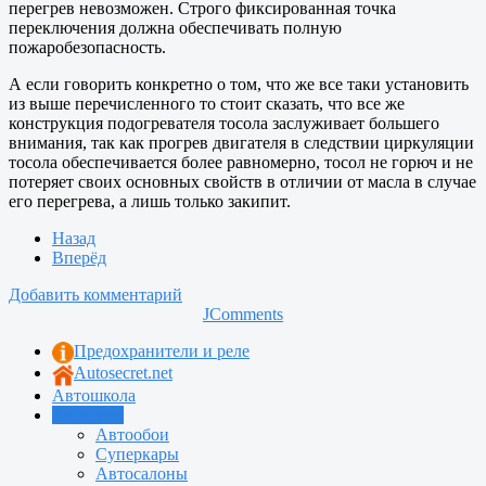
перегрев невозможен. Строго фиксированная точка
переключения должна обеспечивать полную
пожаробезопасность.
А если говорить конкретно о том, что же все таки установить
из выше перечисленного то стоит сказать, что все же
конструкция подогревателя тосола заслуживает большего
внимания, так как прогрев двигателя в следствии циркуляции
тосола обеспечивается более равномерно, тосол не горюч и не
потеряет своих основных свойств в отличии от масла в случае
его перегрева, а лишь только закипит.
Назад
Вперёд
Добавить комментарий
JComments
Предохранители и реле
Autosecret.net
Автошкола
Автотема
Автообои
Суперкары
Автосалоны