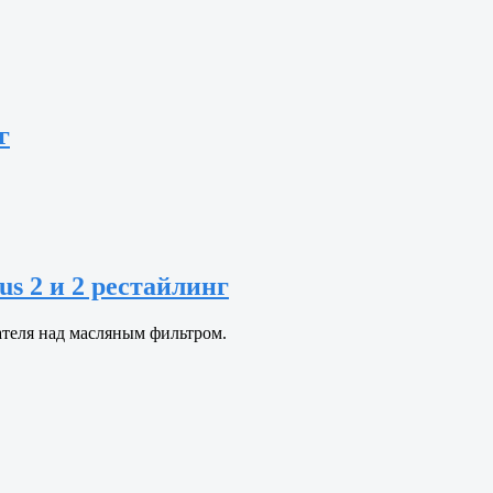
г
s 2 и 2 рестайлинг
ателя над масляным фильтром.