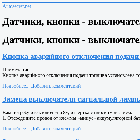
Autosecret.net
Датчики, кнопки - выключат
Датчики, кнопки - выключате
Кнопка аварийного отключения подачи т
Примечание
Кнопка аварийного отключения подачи топлива установлена то
Подробнее...
Добавить комментарий
Замена выключателя сигнальной лампы
Вам потребуются: ключ «на 8», отвертка с плоским лезвием.
1. Отсоедините провод от клеммы «минус» аккумуляторной бат
Подробнее...
Добавить комментарий