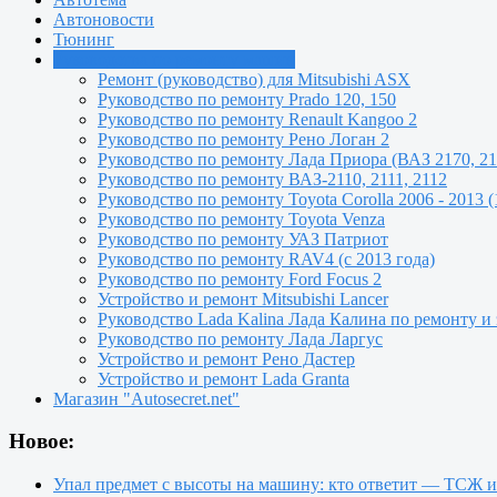
Автоновости
Тюнинг
Руководства по ремонту машин
Ремонт (руководство) для Mitsubishi ASX
Руководство по ремонту Prado 120, 150
Руководство по ремонту Renault Kangoo 2
Руководство по ремонту Рено Логан 2
Руководство по ремонту Лада Приора (ВАЗ 2170, 21
Руководство по ремонту ВАЗ-2110, 2111, 2112
Руководство по ремонту Toyota Сorolla 2006 - 2013 (
Руководство по ремонту Toyota Venza
Руководство по ремонту УАЗ Патриот
Руководство по ремонту RAV4 (с 2013 года)
Руководство по ремонту Ford Focus 2
Устройство и ремонт Mitsubishi Lancer
Руководство Lada Kalina Лада Калина по ремонту и
Руководство по ремонту Лада Ларгус
Устройство и ремонт Рено Дастер
Устройство и ремонт Lada Granta
Магазин "Autosecret.net"
Новое:
Упал предмет с высоты на машину: кто ответит — ТСЖ 