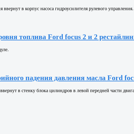
я ввернут в корпус насоса гидроусилителя рулевого управления.
овня топлива Ford focus 2 и 2 рестайлин
уле.
йного падения давления масла Ford focu
ввернут в стенку блока цилиндров в левой передней части двиг