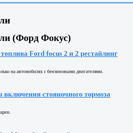
ели
ли (Форд Фокус)
оплива Ford focus 2 и 2 рестайлинг
лько на автомобилях с бензиновыми двигателями.
 включения стояночного тормоза
ареи.