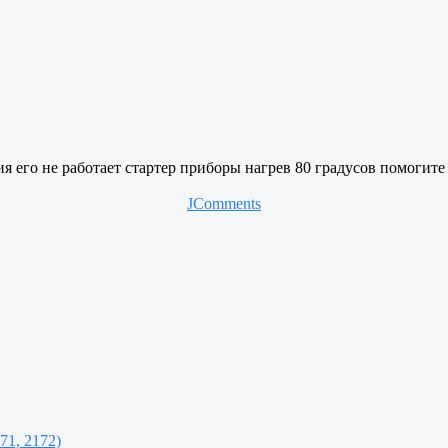
го не работает стартер приборы нагрев 80 градусов помогите
JComments
71, 2172)