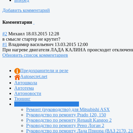
Вперёд
Добавить комментарий
Комментарии
#2
Михаил
18.03.2015 12:28
в смысле стартер не крутит?
#1
Владимир васильевич
13.03.2015 12:00
При нагреве двигателя ЛАДА КАЛИНА происходит отключения е
Обновить список комментариев
Предохранители и реле
Autosecret.net
Автошкола
Автотема
Автоновости
Тюнинг
Руководства по ремонту машин
Ремонт (руководство) для Mitsubishi ASX
Руководство по ремонту Prado 120, 150
Руководство по ремонту Renault Kangoo 2
Руководство по ремонту Рено Логан 2
Руководство по ремонту Лада Приора (ВАЗ 2170, 21