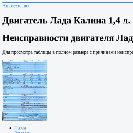
Autosecret.net
Двигатель Лада Калина 1,4 л. 1
Неисправности двигателя Лад
Для просмотра таблицы в полном размере с причинами неиспра
Назад