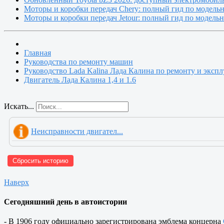
Моторы и коробки передач Chery: полный гид по модель
Моторы и коробки передач Jetour: полный гид по модель
Главная
Руководства по ремонту машин
Руководство Lada Kalina Лада Калина по ремонту и эксп
Двигатель Лада Калина 1,4 и 1.6
Искать...
Неисправности двигател...
Сбросить историю
Наверх
Сегодняшний день в автоистории
- В 1906 году официально зарегистрирована эмблема концерна