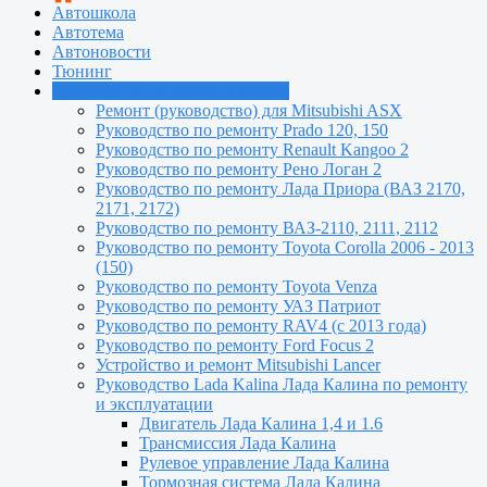
Автошкола
Автотема
Автоновости
Тюнинг
Руководства по ремонту машин
Ремонт (руководство) для Mitsubishi ASX
Руководство по ремонту Prado 120, 150
Руководство по ремонту Renault Kangoo 2
Руководство по ремонту Рено Логан 2
Руководство по ремонту Лада Приора (ВАЗ 2170,
2171, 2172)
Руководство по ремонту ВАЗ-2110, 2111, 2112
Руководство по ремонту Toyota Сorolla 2006 - 2013
(150)
Руководство по ремонту Toyota Venza
Руководство по ремонту УАЗ Патриот
Руководство по ремонту RAV4 (с 2013 года)
Руководство по ремонту Ford Focus 2
Устройство и ремонт Mitsubishi Lancer
Руководство Lada Kalina Лада Калина по ремонту
и эксплуатации
Двигатель Лада Калина 1,4 и 1.6
Трансмиссия Лада Калина
Рулевое управление Лада Калина
Тормозная система Лада Калина