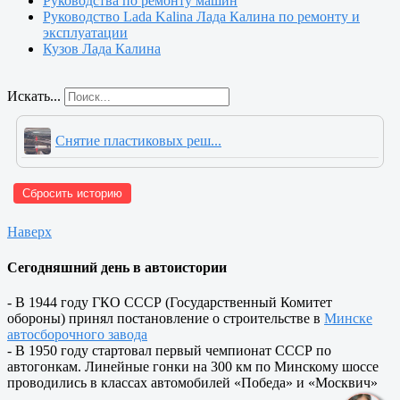
Руководства по ремонту машин
Руководство Lada Kalina Лада Калина по ремонту и
эксплуатации
Кузов Лада Калина
Искать...
Снятие пластиковых реш...
Сбросить историю
Наверх
Сегодняшний день в автоистории
- В 1944 году ГКО СССР (Государственный Комитет
обороны) принял постановление о строительстве в
Минске
автосборочного завода
- В 1950 году стартовал первый чемпионат СССР по
автогонкам. Линейные гонки на 300 км по Минскому шоссе
проводились в классах автомобилей «Победа» и «Москвич»