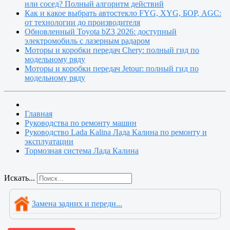
или сосед? Полный алгоритм действий
Как и какое выбрать автостекло FYG, XYG, БОР, AGC:
от технологии до производителя
Обновленный Toyota bZ3 2026: доступный
электромобиль с лазерным радаром
Моторы и коробки передач Chery: полный гид по
модельному ряду
Моторы и коробки передач Jetour: полный гид по
модельному ряду
Главная
Руководства по ремонту машин
Руководство Lada Kalina Лада Калина по ремонту и
эксплуатации
Тормозная система Лада Калина
Искать...
Замена задних и передн...