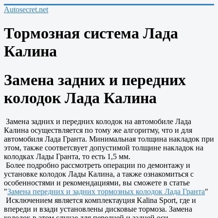
Autosecret.net
Тормозная система Лада
Калина
Замена задних и передних
колодок Лада Калина
Замена задних и передних колодок на автомобиле Лада
Калина осуществляется по тому же алгоритму, что и для
автомобиля Лада Гранта. Минимальная толщина накладок при
этом, также соответсвует допустимой толщине накладок на
колодках Лады Гранта, то есть 1,5 мм.
Более подробно рассмотреть операции по демонтажу и
установке колодок Лады Калина, а также ознакомиться с
особенностями и рекомендациями, вы сможете в статье
"
Замена передних и задних тормозных колодок Лада Гранта
"
Исключением является комплектауция Kalina Sport, где и
впереди и взади установлены дисковые тормоза. Замена
колодок в этом случае для передней и задней оси,