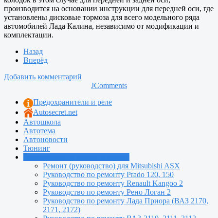
производится на основании инструкции для передней оси, где
установлены дисковые тормоза для всего модельного ряда
автомобилей Лада Калина, независимо от модификации и
комплектации.
Назад
Вперёд
Добавить комментарий
JComments
Предохранители и реле
Autosecret.net
Автошкола
Автотема
Автоновости
Тюнинг
Руководства по ремонту машин
Ремонт (руководство) для Mitsubishi ASX
Руководство по ремонту Prado 120, 150
Руководство по ремонту Renault Kangoo 2
Руководство по ремонту Рено Логан 2
Руководство по ремонту Лада Приора (ВАЗ 2170,
2171, 2172)