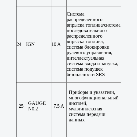
Система
распределенного
впрыска топлива/система
последовательного
распределенного
впрыска топлива,
24
IGN
10 A
система блокировки
рулевого управления,
интеллектуальная
система входа и запуска,
система подушек
безопасности SRS
Приборы и указатели,
многофункциональный
GAUGE
дисплей,
25
7,5 A
N0.2
мультиплексная
система передачи
данных