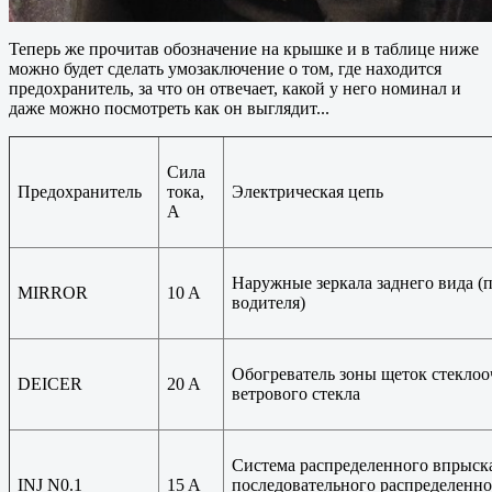
Теперь же прочитав обозначение на крышке и в таблице ниже
можно будет сделать умозаключение о том, где находится
предохранитель, за что он отвечает, какой у него номинал и
даже можно посмотреть как он выглядит...
Сила
Предохранитель
тока,
Электрическая цепь
A
Наружные зеркала заднего вида (
MIRROR
10 A
водителя)
Обогреватель зоны щеток стеклоо
DEICER
20 A
ветрового стекла
Система распределенного впрыска
INJ N0.1
15 A
последовательного распределенн