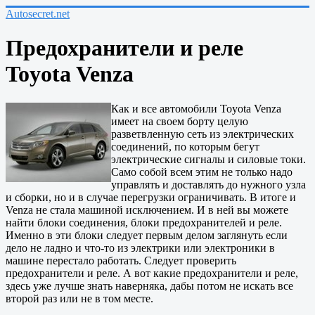
Autosecret.net
Предохранители и реле
Toyota Venza
Как и все автомобили Toyota Venza
имеет на своем борту целую
разветвленную сеть из электрических
соединений, по которым бегут
электрические сигналы и силовые токи.
Само собой всем этим не только надо
управлять и доставлять до нужного узла
и сборки, но и в случае перегрузки ограничивать. В итоге и
Venza не стала машиной исключением. И в ней вы можете
найти блоки соединения, блоки предохранителей и реле.
Именно в эти блоки следует первым делом заглянуть если
дело не ладно и что-то из электрики или электроники в
машине перестало работать. Следует проверить
предохранители и реле. А вот какие предохранители и реле,
здесь уже лучше знать наверняка, дабы потом не искать все
второй раз или не в том месте.