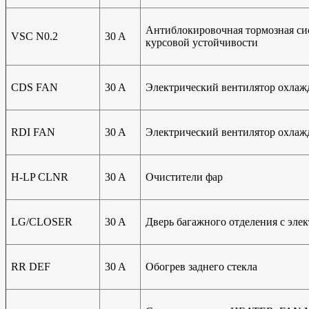
Антиблокировочная тормозная сис
VSC N0.2
30 A
курсовой устойчивости
CDS FAN
30 A
Электрический вентилятор охлаж
RDI FAN
30 A
Электрический вентилятор охлаж
H-LP CLNR
30 A
Очистители фар
LG/CLOSER
30 A
Дверь багажного отделения с эле
RR DEF
30 A
Обогрев заднего стекла