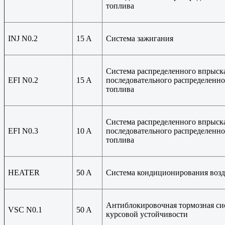
топлива
INJ N0.2
15 A
Система зажигания
Система распределенного впрыска
EFI N0.2
15 A
последовательного распределенн
топлива
Система распределенного впрыска
EFI N0.3
10 A
последовательного распределенн
топлива
HEATER
50 A
Система кондиционирования возд
Антиблокировочная тормозная сис
VSC N0.1
50 A
курсовой устойчивости