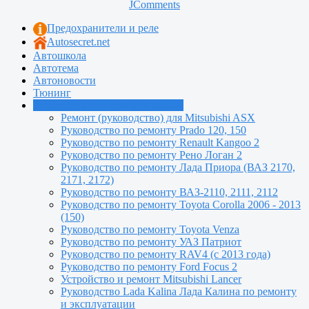
JComments
Предохранители и реле
Autosecret.net
Автошкола
Автотема
Автоновости
Тюнинг
Руководства по ремонту машин
Ремонт (руководство) для Mitsubishi ASX
Руководство по ремонту Prado 120, 150
Руководство по ремонту Renault Kangoo 2
Руководство по ремонту Рено Логан 2
Руководство по ремонту Лада Приора (ВАЗ 2170,
2171, 2172)
Руководство по ремонту ВАЗ-2110, 2111, 2112
Руководство по ремонту Toyota Сorolla 2006 - 2013
(150)
Руководство по ремонту Toyota Venza
Руководство по ремонту УАЗ Патриот
Руководство по ремонту RAV4 (с 2013 года)
Руководство по ремонту Ford Focus 2
Устройство и ремонт Mitsubishi Lancer
Руководство Lada Kalina Лада Калина по ремонту
и эксплуатации