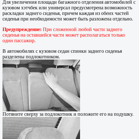
Для увеличения площади багажного отделения автомобилей с
кузовом хэтчбек или универсал предусмотрена возможность
раскладки заднего сиденья, причем каждая из обеих частей
сиденья при необходимости может быть разложена отдельно.
Предупреждение:
При сложенной любой части заднего
сиденья на оставшейся части может располагаться только
один пассажир.
В автомобилях с кузовом седан спинки заднего сиденья
разделены подлокотником.
Потяните сверху за подлокотник и положите его на подушку.