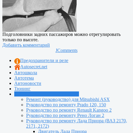
Подголовники задних пассажиров можно отрегулировать
только по высоте.
Добавить комментарий
JComments
Предохранители и реле
Autosecret.net
Автошкола
Автотема
Автоновости
Тюнинг
Руководства по ремонту машин
Ремонт (руководство) для Mitsubishi ASX
Руководство по ремонту Prado 120, 150
Руководство по ремонту Renault Kangoo 2
Руководство по ремонту Рено Логан 2
Руководство по ремонту Лада Приора (ВАЗ 2170,
2171, 2172)
Двигатель Лада Приора