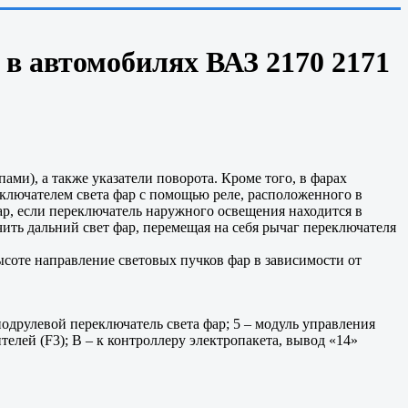
 в автомобилях ВАЗ 2170 2171
ми), а также указатели поворота. Кроме того, в фарах
ключателем света фар с помощью реле, расположенного в
ар, если переключатель наружного освещения находится в
ть дальний свет фар, перемещая на себя рычаг переключателя
ысоте направление световых пучков фар в зависимости от
 подрулевой переключатель света фар; 5 – модуль управления
телей (F3); В – к контроллеру электропакета, вывод «14»