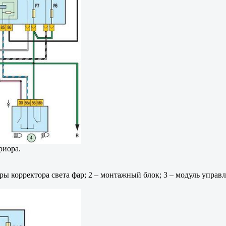
риора.
ры корректора света фар; 2 – монтажный блок; 3 – модуль управл