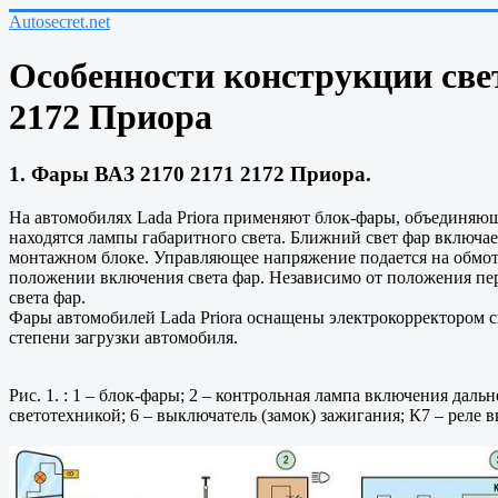
Autosecret.net
Особенности конструкции свет
2172 Приора
1. Фары ВАЗ 2170 2171 2172 Приора.
На автомобилях Lada Priora применяют блок-фары, объединяющи
находятся лампы габаритного света. Ближний свет фар включа
монтажном блоке. Управляющее напряжение подается на обмотк
положении включения света фар. Независимо от положения пе
света фар.
Фары автомобилей Lada Priora оснащены электрокорректором св
степени загрузки автомобиля.
Рис. 1. : 1 – блок-фары; 2 – контрольная лампа включения дал
светотехникой; 6 – выключатель (замок) зажигания; К7 – реле 