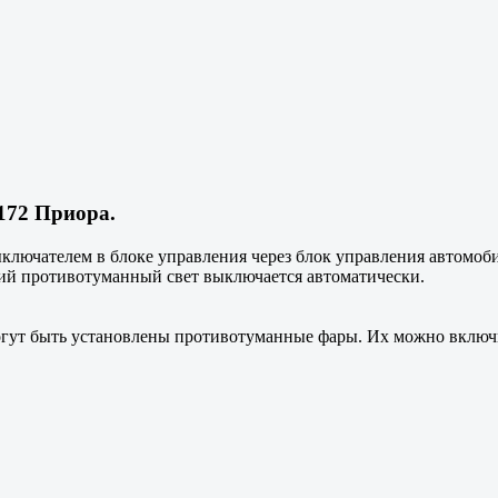
172 Приора.
лючателем в блоке управления через блок управления автомоби
ий противотуманный свет выключается автоматически.
гут быть установлены противотуманные фары. Их можно включит