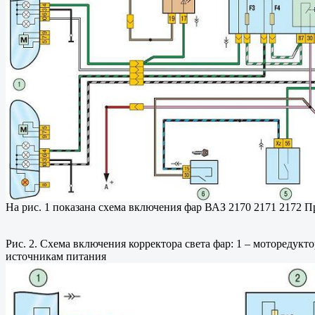
На рис. 1 показана схема включения фар ВАЗ 2170 2171 2172 П
Рис. 2. Схема включения корректора света фар: 1 – моторедукто
источникам питания