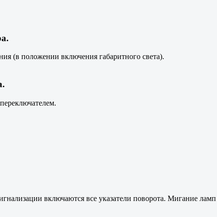
а.
ия (в положении включения габаритного света).
а.
 переключателем.
гнализации включаются все указатели поворота. Мигание ламп 