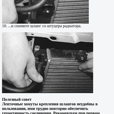
10. ...и снимите шланг со штуцера радиатора.
Полезный совет
Ленточные хомуты крепления шлангов неудобны в
пользовании, ими трудно повторно обеспечить
герметичность соединения. Рекомендуем при первом