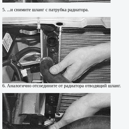
5. ...и снимите шланг с патрубка радиатора.
6. Аналогично отсоедините от радиатора отводящий шланг.