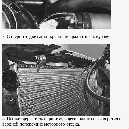
7. Отверните две гайки крепления радиатора к кузову.
8. Выньте держатель пароотводящего шланга из отверстия в
верхней поперечине моторного отсека.