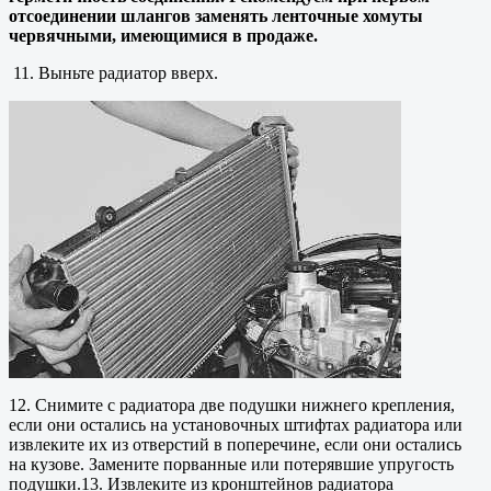
отсоединении шлангов заменять ленточные хомуты
червячными, имеющимися в продаже.
11. Выньте радиатор вверх.
12. Снимите с радиатора две подушки нижнего крепления,
если они остались на установочных штифтах радиатора или
извлеките их из отверстий в поперечине, если они остались
на кузове. Замените порванные или потерявшие упругость
подушки.13. Извлеките из кронштейнов радиатора