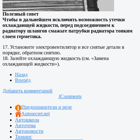
Полезный совет
Чтобы в дальнейшем исключить возможность утечки
охлаждающей жидкости, перед подсоединением к
радиатору шлангов смажьте патрубки радиатора тонким
слоем герметика.
17. Установите электровентилятор и все снятые детали в
порядке, обратном снятию.
18. Залейте охлаждающую жидкость (см. «Замена
охлаждающей жидкости»).
Назад
Вперёд
Добавить комментарий
JComments
Предохранители и реле
Autosecret.net
Автошкола
Автотема
Автоновости
Тюнинг