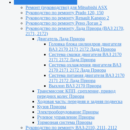
Руководства по ремонту машин
Ремонт (руководство) для Mitsubishi ASX
Руководство по ремонту Prado 120, 150
Руководство по ремонту Renault Kangoo 2
Руководство по ремонту Рено Логан 2
Руководство по ремонту Лада Приора (ВАЗ 2170,
2171, 2172)
Двигатель Лада Приора
Головка блока цилиндров двигателя
ВАЗ 2170 2171 2172 Лада Приора
Система смазки двигателя ВАЗ 2170
2171 2172 Лада Приора
Система охлаждения двигателя ВАЗ
2170 2171 2172 Лада Приора
Система питания двигателя ВАЗ 2170
2171 2172 Лада Приора
Выхлоп ВАЗ 2170 Приора
Трансмиссия: КПП, сцепление, привод
передних колес Приора
Ходовая часть: передняя и задняя подвеска
Кузов Приоры
Электрооборудование Приоры
Рулевое управление Приоры
Тормозная система Приоры
Руководство по ремонту ВАЗ-2110, 2111, 2112