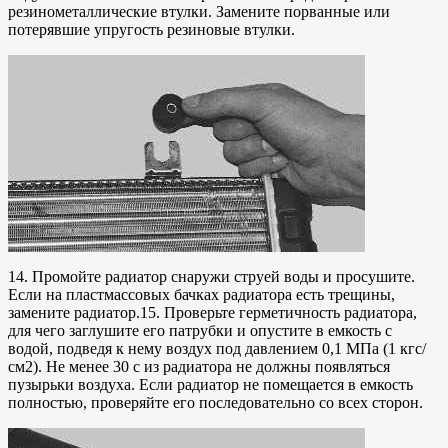
резинометаллические втулки. Замените порванные или
потерявшие упругость резиновые втулки.
14. Промойте радиатор снаружи струей воды и просушите.
Если на пластмассовых бачках радиатора есть трещины,
замените радиатор.15. Проверьте герметичность радиатора,
для чего заглушите его патрубки и опустите в емкость с
водой, подведя к нему воздух под давлением 0,1 МПа (1 кгс/
см2). Не менее 30 с из радиатора не должны появляться
пузырьки воздуха. Если радиатор не помещается в емкость
полностью, проверяйте его последовательно со всех сторон.