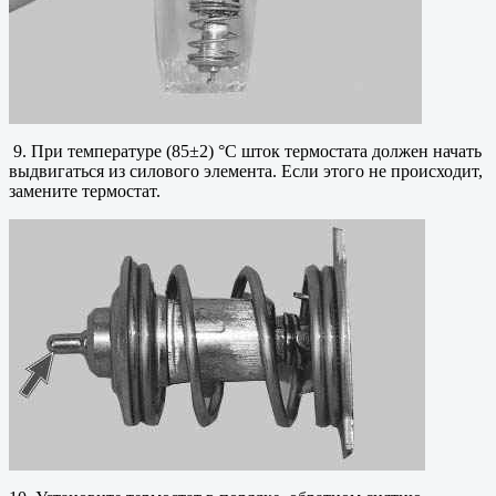
9. При температуре (85±2) °С шток термостата должен начать
выдвигаться из силового элемента. Если этого не происходит,
замените термостат.