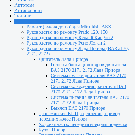
Автотема
Автоновости
Тюнинг
Руководства по ремонту машин
Ремонт (руководство) для Mitsubishi ASX
Руководство по ремонту Prado 120, 150
Руководство по ремонту Renault Kangoo 2
Руководство по ремонту Рено Логан 2
Руководство по ремонту Лада Приора (ВАЗ 2170,
2171, 2172)
Двигатель Лада Приора
Головка блока цилиндров двигателя
ВАЗ 2170 2171 2172 Лада Приора
Система смазки двигателя ВАЗ 2170
2171 2172 Лада Приора
Система охлаждения двигателя ВАЗ
2170 2171 2172 Лада Приора
Система питания двигателя ВАЗ 2170
2171 2172 Лада Приора
Выхлоп ВАЗ 2170 Приора
Трансмиссия: КПП, сцепление, привод
передних колес Приора
Ходовая часть: передняя и задняя подвеска
Кузов Приоры