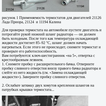
рисунок 1 Применяемость термостатов для двигателей 21126
Лада Приора, 21124 и 11194 Калина
Для проверки термостата на автомобиле пустите двигатель и
потрогайте рукой нижний шланг радиатора — он должен
быть холодным. После того как температура охлаждающей
жидкости достигнет 85–92 °С, шланг должен начать
нагреваться. Если этого не происходит, снимите термостат и
проверьте его работоспособность.
Вам потребуются: ключ-шестигранник «на 5», отвертка с
крестообразным лезвием.
1. Снимите пробку с расширительного бачка. Отверните
пробку сливного отверстия внизу правого бачка радиатора и
слейте из него жидкость (см. «Замена охлаждающей
жидкости»). Заверните пробку сливного отверстия.
2. Ослабьте затяжку двух хомутов крепления шлангов на
патрубках крышки термостата...