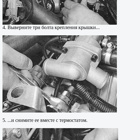
4. Выверните три болта крепления крышки...
5. ...и снимите ее вместе с термостатом.