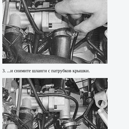
3. ...и снимите шланги с патрубков крышки.