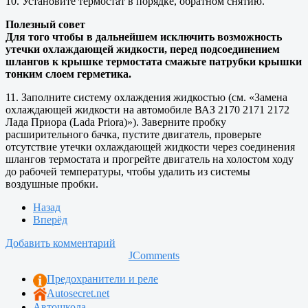
10. Установите термостат в порядке, обратном снятию.
Полезный совет
Для того чтобы в дальнейшем исключить возможность
утечки охлаждающей жидкости, перед подсоединением
шлангов к крышке термостата смажьте патрубки крышки
тонким слоем герметика.
11. Заполните систему охлаждения жидкостью (см. «Замена
охлаждающей жидкости на автомобиле ВАЗ 2170 2171 2172
Лада Приора (Lada Priora)»). Заверните пробку
расширительного бачка, пустите двигатель, проверьте
отсутствие утечки охлаждающей жидкости через соединения
шлангов термостата и прогрейте двигатель на холостом ходу
до рабочей температуры, чтобы удалить из системы
воздушные пробки.
Назад
Вперёд
Добавить комментарий
JComments
Предохранители и реле
Autosecret.net
Автошкола