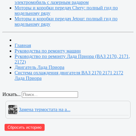
электромобиль с лазерным радаром
Моторы и коробки передач Chery: полный гид по
модельному ряду
Моторы и коробки передач Jetour: полный гид по
модельному ряду
Главная
Руководства по ремонту машин
Руководство по ремонту Лада Приора (ВАЗ 2170, 2171,
2172)
Двигатель Лада Приора
Система охлаждения двигателя ВАЗ 2170 2171 2172
Лада Приора
Искать...
Замена термостата на а...
Сбросить историю