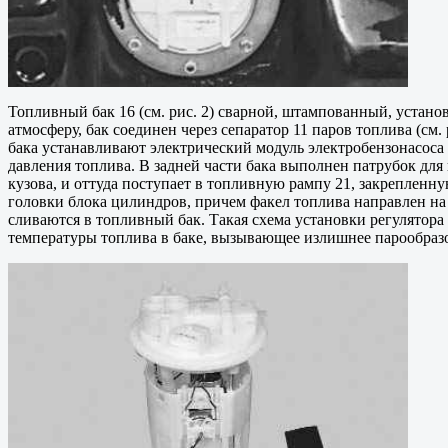
Топливный бак 16 (см. рис. 2) сварной, штампованный, устано
атмосферу, бак соединен через сепаратор 11 паров топлива (см.
бака устанавливают электрический модуль электробензонасоса (
давления топлива. В задней части бака выполнен патрубок для
кузова, и оттуда поступает в топливную рампу 21, закреплен
головки блока цилиндров, причем факел топлива направлен на
сливаются в топливный бак. Такая схема установки регулятор
температуры топлива в баке, вызывающее излишнее парообраз