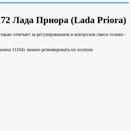
72 Лада Приора (Lada Priora)
 также отвечает за регулированием и контролем смеси толиво -
Калина 11194) можно резюмировать их полную