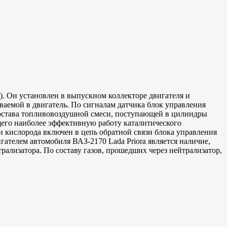
). Он установлен в выпускном коллекторе двигателя и
ваемой в двигатель. По сигналам датчика блок управления
 состава топливовоздушной смеси, поступающей в цилиндры
щего наиболее эффективную работу каталитического
и кислорода включен в цепь обратной связи блока управления
ателем автомобиля ВАЗ-2170 Lada Priora является наличие,
рализатора. По составу газов, прошедших через нейтрализатор,