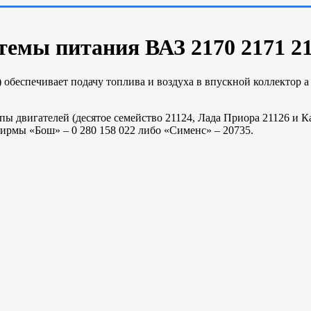
емы питания ВАЗ 2170 2171 21
 обеспечивает подачу топлива и воздуха в впускной коллектор а
ы двигателей (десятое семейство 21124, Лада Приора 21126 и 
ирмы «Бош» – 0 280 158 022 либо «Сименс» – 20735.