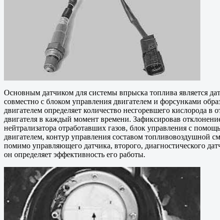
Основным датчиком для системы впрыска топлива является дат
совместно с блоком управления двигателем и форсунками обра
двигателем определяет количество несгоревшего кислорода в 
двигателя в каждый момент времени. Зафиксировав отклонение
нейтрализатора отработавших газов, блок управления с помощь
двигателем, контур управления составом топливовоздушной см
помимо управляющего датчика, второго, диагностического датч
он определяет эффективность его работы.