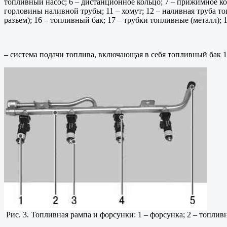
топливный насос; 6 – дистанционное кольцо; 7 – прижимное ко
горловины наливной трубы; 11 – хомут; 12 – наливная труба т
разъем); 16 – топливный бак; 17 – трубки топливные (металл);
– система подачи топлива, включающая в себя топливный бак 1
Рис. 3. Топливная рампа и форсунки: 1 – форсунка; 2 – топлив