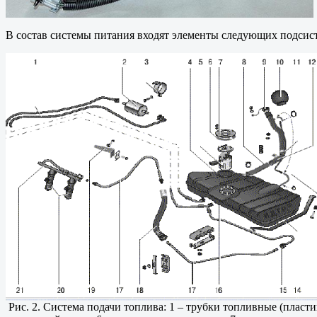
В состав системы питания входят элементы следующих подсис
Рис. 2. Система подачи топлива: 1 – трубки топливные (пласти