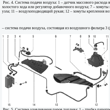
Рис. 4. Система подачи воздуха: 1 – датчик массового расхода 
холостого хода или регулятор добавочного воздуха; 7 – хомуты
узла; 11 – воздухоподводящий рукав; 12 – хомуты крепления в
– система подачи воздуха, состоящая из воздушного фильтра 3 (
Рис. 5. Система улавливания паров топлива: 1 – трубка паропро