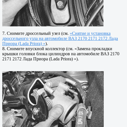
7. Снимите дроссельный узел (см.
«Снятие и установка
дроссельного узла на автомобиле ВАЗ 2170 2171 2172 Лада
Приора (Lada Priora) »
).
8. Снимите впускной коллектор (см. «Замена прокладки
крышки головки блока цилиндров на автомобиле ВАЗ 2170
2171 2172 Лада Приора (Lada Priora) »).