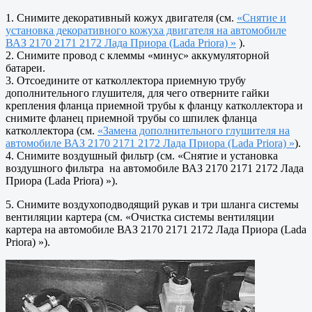
1. Снимите декоративный кожух двигателя (см.
«Снятие и
установка декоративного кожуха двигателя на автомобиле
ВАЗ 2170 2171 2172 Лада Приора (Lada Priora) »
).
2. Снимите провод с клеммы «минус» аккумуляторной
батареи.
3. Отсоедините от катколлектора приемную трубу
дополнительного глушителя, для чего отверните гайки
крепления фланца приемной трубы к фланцу катколлектора и
снимите фланец приемной трубы со шпилек фланца
катколлектора (см.
«Замена дополнительного глушителя на
автомобиле ВАЗ 2170 2171 2172 Лада Приора (Lada Priora) »
).
4. Снимите воздушный фильтр (см. «Снятие и установка
воздушного фильтра на автомобиле ВАЗ 2170 2171 2172 Лада
Приора (Lada Priora) »).
5. Снимите воздухоподводящий рукав и три шланга системы
вентиляции картера (см. «Очистка системы вентиляции
картера на автомобиле ВАЗ 2170 2171 2172 Лада Приора (Lada
Priora) »).