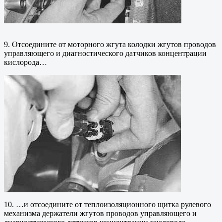
9. Отсоедините от моторного жгута колодки жгутов проводов
управляющего и диагностического датчиков концентрации
кислорода…
10. …и отсоедините от теплоизоляционного щитка рулевого
механизма держатели жгутов проводов управляющего и