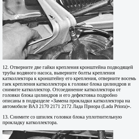
12. Отверните две гайки крепления кронштейна подводящей
трубы водяного насоса, выверните болты крепления
катколлектора к кронштейну его крепления, отверните восемь
гаек крепления катколлектора к головке блока цилиндров и
снимите катколлектор. Отсоединение катколлектора от
головки блока цилиндров и его дефектовка подробно
описаны в подразделе «Замена прокладки катколлектора на
автомобиле ВАЗ 2170 2171 2172 Лада Приора (Lada Priora)».
13. Снимите со шпилек головки блока уплотнительную
прокладку катколлектора.