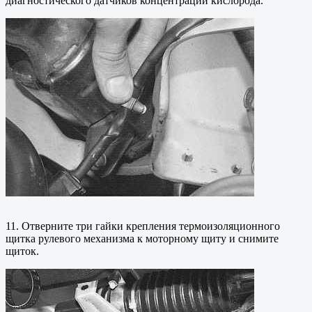
диагностического датчиков концентрации кислорода.
11. Отверните три гайки крепления термоизоляционного
щитка рулевого механизма к моторному щиту и снимите
щиток.