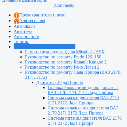
Добавить комментарий
JComments
Предохранители и реле
Autosecret.net
Автошкола
Автотема
Автоновости
Тюнинг
Руководства по ремонту машин
Ремонт (руководство) для Mitsubishi ASX
Руководство по ремонту Prado 120, 150
Руководство по ремонту Renault Kangoo 2
Руководство по ремонту Рено Логан 2
Руководство по ремонту Лада Приора (ВАЗ 2170,
2171, 2172)
Двигатель Лада Приора
Головка блока цилиндров двигателя
ВАЗ 2170 2171 2172 Лада Приора
Система смазки двигателя ВАЗ 2170
2171 2172 Лада Приора
Система охлаждения двигателя ВАЗ
2170 2171 2172 Лада Приора
Система питания двигателя ВАЗ 2170
2171 2172 Лада Приора