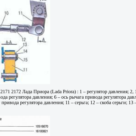
171 2172 Лада Приора (Lada Priora) : 1 – регулятор давления; 2,
ода регулятора давления; 6 – ось рычага привода регулятора давл
ривода регулятора давления; 11 – серьга; 12 – скоба серьги; 13 