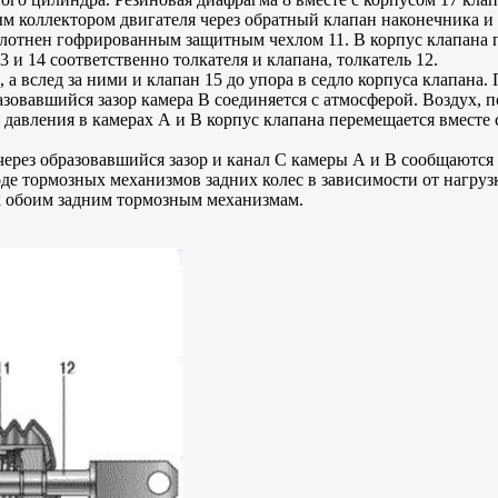
 коллектором двигателя через обратный клапан наконечника и 
плотнен гофрированным защитным чехлом 11. В корпус клапана 
 и 14 соответственно толкателя и клапана, толкатель 12.
, а вслед за ними и клапан 15 до упора в седло корпуса клапан
азовавшийся зазор камера В соединяется с атмосферой. Воздух, 
ти давления в камерах А и В корпус клапана перемещается вместе
через образовавшийся зазор и канал С камеры А и В сообщаются
де тормозных механизмов задних колес в зависимости от нагруз
 к обоим задним тормозным механизмам.