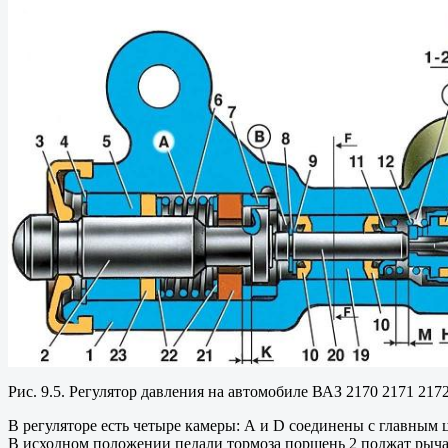
Рис. 9.5. Регулятор давления на автомобиле ВАЗ 2170 2171 2172
В регуляторе есть четыре камеры: А и D соединены с главным
В исходном положении педали тормоза поршень 2 поджат рычагом