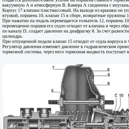
вакуумную А и атмосферную В. Камера А соединена с впускным
Корпус 17 клапана пластмассовый. На выходе из крышки он у
втулкой, поршень 10, клапан 15 в сборе, возвратные пружины 13
При нажатии на педаль перемещается толкатель 12, поршень 10
перемещении поршня его седло отходит от клапана и через обр
по каналу D, создает давление на диафрагму 8. За счет разнос
цилиндра.
При отпущенной педали клапан 15 отходит от седла корпуса и 
Регулятор давления изменяет давление в гидравлическом приво
тормозной системы, через него тормозная жидкость поступает