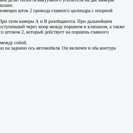
шланг.
помещен шток 2 привода главного цилиндра с опорной
а. При этом камеры А и В разобщаются. При дальнейшем
поступивший через зазор между поршнем и клапаном, а также
 со штоком 2, который действует на поршень главного
 между собой.
ки на заднюю ось автомобиля. Он включен в оба контура