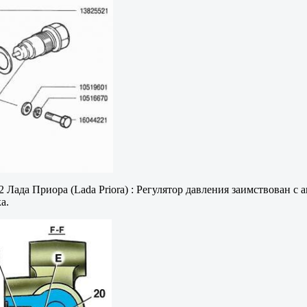
2 Лада Приора (Lada Priora) : Регулятор давления заимствован с
а.