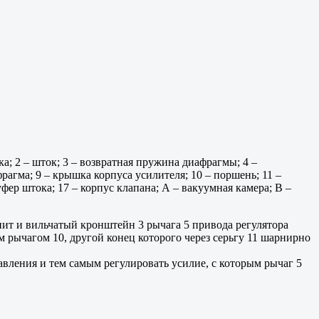
а; 2 – шток; 3 – возвратная пружина диафрагмы; 4 –
рагма; 9 – крышка корпуса усилителя; 10 – поршень; 11 –
уфер штока; 17 – корпус клапана; А – вакуумная камера; В –
епит и вильчатый кронштейн 3 рычага 5 привода регулятора
 рычагом 10, другой конец которого через серьгу 11 шарнирно
авления и тем самым регулировать усилие, с которым рычаг 5