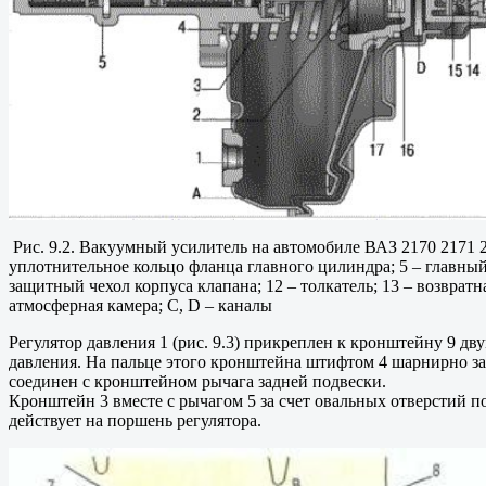
Рис. 9.2. Вакуумный усилитель на автомобиле ВАЗ 2170 2171 21
уплотнительное кольцо фланца главного цилиндра; 5 – главный 
защитный чехол корпуса клапана; 12 – толкатель; 13 – возвратн
атмосферная камера; С, D – каналы
Регулятор давления 1 (рис. 9.3) прикреплен к кронштейну 9 д
давления. На пальце этого кронштейна штифтом 4 шарнирно зак
соединен с кронштейном рычага задней подвески.
Кронштейн 3 вместе с рычагом 5 за счет овальных отверстий п
действует на поршень регулятора.