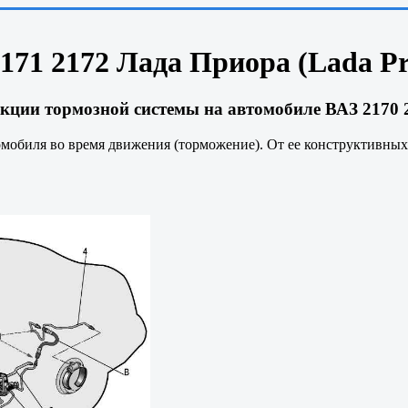
171 2172 Лада Приора (Lada Pr
кции тормозной системы на автомобиле ВАЗ 2170 2
омобиля во время движения (торможение). От ее конструктивных