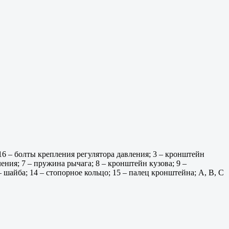
 16 – болты крепления регулятора давления; 3 – кронштейн
ения; 7 – пружина рычага; 8 – кронштейн кузова; 9 –
– шайба; 14 – стопорное кольцо; 15 – палец кронштейна; А, В, С