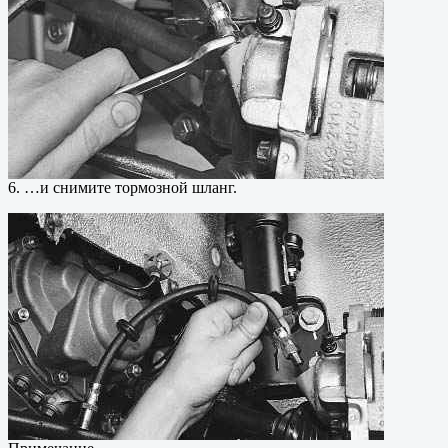
6. …и снимите тормозной шланг.