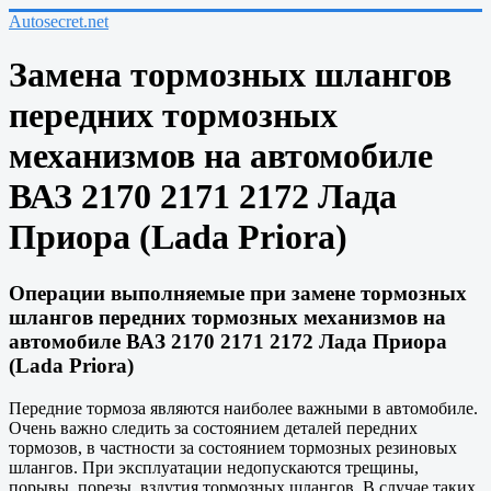
Autosecret.net
Замена тормозных шлангов
передних тормозных
механизмов на автомобиле
ВАЗ 2170 2171 2172 Лада
Приора (Lada Priora)
Операции выполняемые при замене тормозных
шлангов передних тормозных механизмов на
автомобиле ВАЗ 2170 2171 2172 Лада Приора
(Lada Priora)
Передние тормоза являются наиболее важными в автомобиле.
Очень важно следить за состоянием деталей передних
тормозов, в частности за состоянием тормозных резиновых
шлангов. При эксплуатации недопускаются трещины,
порывы, порезы, вздутия тормозных шлангов. В случае таких