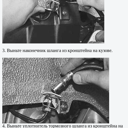
3. Выньте наконечник шланга из кронштейна на кузове.
4. Выньте уплотнитель тормозного шланга из кронштейна на