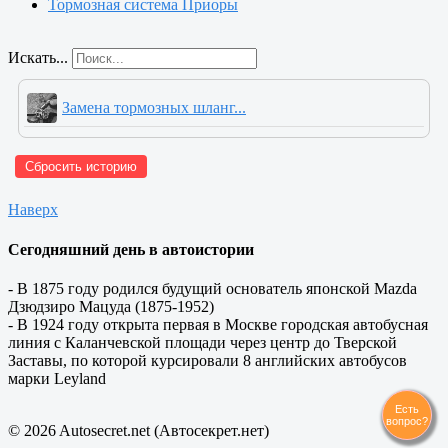
Тормозная система Приоры
Искать...
Замена тормозных шланг...
Сбросить историю
Наверх
Сегодняшний день в автоистории
- В 1875 году родился будущий основатель японской Mazda
Дзюдзиро Мацуда (1875-1952)
- В 1924 году открыта первая в Москве городская автобусная
линия с Каланчевской площади через центр до Тверской
Заставы, по которой курсировали 8 английских автобусов
марки Leyland
Есть
вопрос?
© 2026 Autosecret.net (Автосекрет.нет)