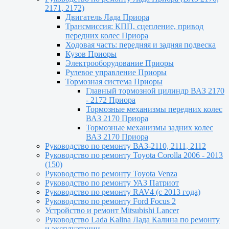
2171, 2172)
Двигатель Лада Приора
Трансмиссия: КПП, сцепление, привод
передних колес Приора
Ходовая часть: передняя и задняя подвеска
Кузов Приоры
Электрооборудование Приоры
Рулевое управление Приоры
Тормозная система Приоры
Главный тормозной цилиндр ВАЗ 2170
- 2172 Приора
Тормозные механизмы передних колес
ВАЗ 2170 Приора
Тормозные механизмы задних колес
ВАЗ 2170 Приора
Руководство по ремонту ВАЗ-2110, 2111, 2112
Руководство по ремонту Toyota Сorolla 2006 - 2013
(150)
Руководство по ремонту Toyota Venza
Руководство по ремонту УАЗ Патриот
Руководство по ремонту RAV4 (с 2013 года)
Руководство по ремонту Ford Focus 2
Устройство и ремонт Mitsubishi Lancer
Руководство Lada Kalina Лада Калина по ремонту
и эксплуатации