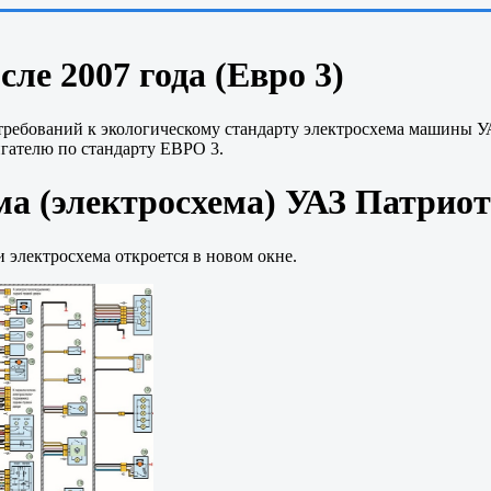
ле 2007 года (Евро 3)
 требований к экологическому стандарту электросхема машины У
игателю по стандарту ЕВРО 3.
а (электросхема) УАЗ Патриот 
 электросхема откроется в новом окне.