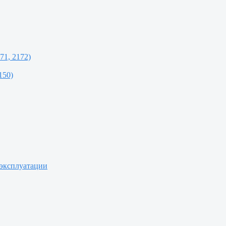
71, 2172)
150)
 эксплуатации