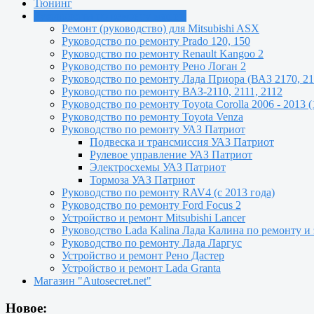
Тюнинг
Руководства по ремонту машин
Ремонт (руководство) для Mitsubishi ASX
Руководство по ремонту Prado 120, 150
Руководство по ремонту Renault Kangoo 2
Руководство по ремонту Рено Логан 2
Руководство по ремонту Лада Приора (ВАЗ 2170, 21
Руководство по ремонту ВАЗ-2110, 2111, 2112
Руководство по ремонту Toyota Сorolla 2006 - 2013 (
Руководство по ремонту Toyota Venza
Руководство по ремонту УАЗ Патриот
Подвеска и трансмиссия УАЗ Патриот
Рулевое управление УАЗ Патриот
Электросхемы УАЗ Патриот
Тормоза УАЗ Патриот
Руководство по ремонту RAV4 (с 2013 года)
Руководство по ремонту Ford Focus 2
Устройство и ремонт Mitsubishi Lancer
Руководство Lada Kalina Лада Калина по ремонту и
Руководство по ремонту Лада Ларгус
Устройство и ремонт Рено Дастер
Устройство и ремонт Lada Granta
Магазин "Autosecret.net"
Новое: