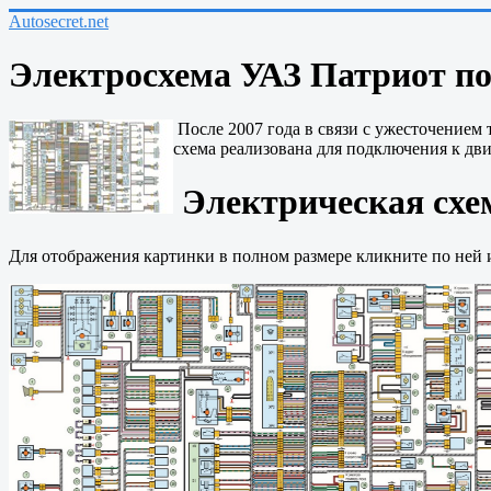
Autosecret.net
Электросхема УАЗ Патриот пос
После 2007 года в связи с ужесточением
схема реализована для подключения к дв
Электрическая схем
Для отображения картинки в полном размере кликните по ней и