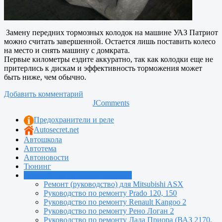
Замену передних тормозных колодок на машине УАЗ Патриот
можно считать завершенной. Остается лишь поставить колесо
на место и снять машину с домкрата.
Первые километры ездите аккуратно, так как колодки еще не
притерлись к дискам и эффективность торможения может
быть ниже, чем обычно.
Добавить комментарий
JComments
Предохранители и реле
Autosecret.net
Автошкола
Автотема
Автоновости
Тюнинг
Руководства по ремонту машин
Ремонт (руководство) для Mitsubishi ASX
Руководство по ремонту Prado 120, 150
Руководство по ремонту Renault Kangoo 2
Руководство по ремонту Рено Логан 2
Руководство по ремонту Лада Приора (ВАЗ 2170,