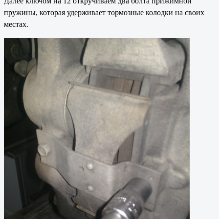
Далее ключом на 12 откручиваем два болта прижимной
пружины, которая удерживает тормозные колодки на своих
местах.