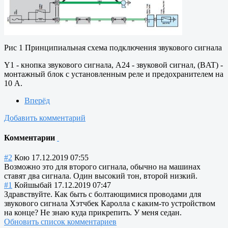
Рис 1 Принципиальная схема подключения звукового сигнала
Y1 - кнопка звукового сигнала, A24 - звуковой сигнал, (BAT) -
монтажный блок с установленным реле и предохранителем на
10 А.
Вперёд
Добавить комментарий
Комментарии
#2
Кою
17.12.2019 07:55
Возможно это для второго сигнала, обычно на машинах
ставят два сигнала. Один высокий тон, второй низкий.
#1
Койшыбай
17.12.2019 07:47
Здравствуйте. Как быть с болтающимися проводами для
звукового сигнала Хэтчбек Каролла с каким-то устройством
на конце? Не знаю куда прикрепить. У меня седан.
Обновить список комментариев