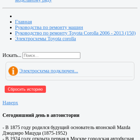
Главная
Руководства по ремонту машин
Руководство по ремонту Toyota Сorolla 2006 - 2013 (150)
Электросхемы Toyota corolla
Искать...
Электросхема подключен...
Сбросить историю
Наверх
Сегодняшний день в автоистории
- В 1875 году родился будущий основатель японской Mazda
Дзюдзиро Мацуда (1875-1952)
- В 1924 году открыта первая в Москве городская автобусная