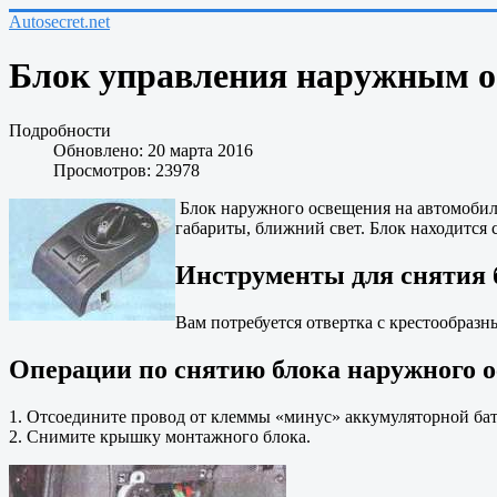
Autosecret.net
Блок управления наружным ос
Подробности
Обновлено: 20 марта 2016
Просмотров: 23978
Блок наружного освещения на автомобиле
габариты, ближний свет. Блок находится 
Инструменты для снятия 
Вам потребуется отвертка с крестообразн
Операции по снятию блока наружного о
1. Отсоедините провод от клеммы «минус» аккумуляторной бат
2. Снимите крышку монтажного блока.