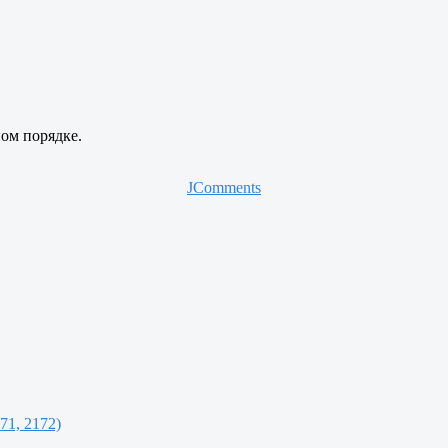
ом порядке.
JComments
71, 2172)