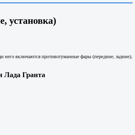
, установка)
и него включаются противотуманные фары (передние, задние),
я Лада Гранта