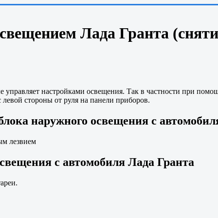
вещением Лада Гранта (снятие
 управляет настройками освещения. Так в частности при помощ
с левой стороны от руля на панели приборов.
блока наружного освещения с автомобил
ым лезвием
свещения с автомобиля Лада Гранта
ареи.