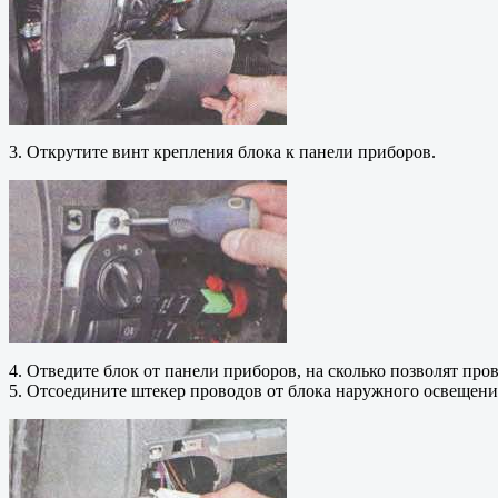
3. Открутите винт крепления блока к панели приборов.
4. Отведите блок от панели приборов, на сколько позволят пров
5. Отсоедините штекер проводов от блока наружного освещени