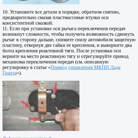
10. Установите все детали в порядке, обратном снятию,
предварительно смазав пластмассовые втулки оси
консистентной смазкой.
11. Если при установке оси рычага переключения передач
возникнут сложности, чтобы получить возможность сдвинуть
рычаг в сторону дальше, снимите снизу автомобиля защитную
пластину, отвернув две гайки ее крепления, и выверните два
болта крепления реактивной тяги. После установки оси
верните на место реактивную тягу и отрегулируйте привод
механизма переключения передач (см. описанную
регулировку в статье «
Привод управления МКПП Лада
Гранта
»).