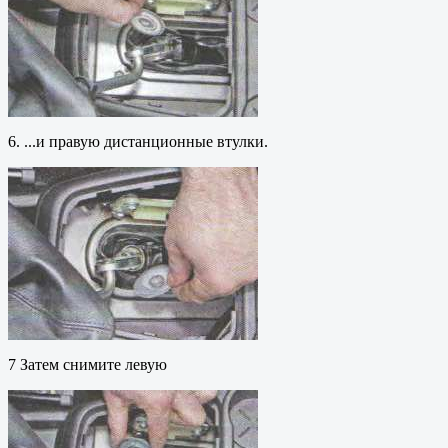
6. ...и правую дистанционные втулки.
7 Затем снимите левую