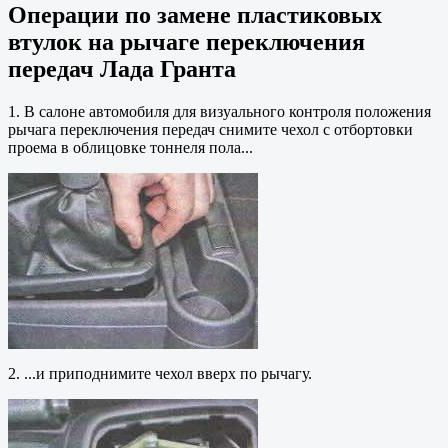
Операции по замене пластиковых
втулок на рычаге переключения
передач Лада Гранта
1. В салоне автомобиля для визуального контроля положения
рычага переключения передач снимите чехол с отбортовки
проема в облицовке тоннеля пола...
2. ...и приподнимите чехол вверх по рычагу.