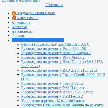
Добавить комментарий
JComments
Предохранители и реле
Autosecret.net
Автошкола
Автотема
Автоновости
Тюнинг
Руководства по ремонту машин
Ремонт (руководство) для Mitsubishi ASX
Руководство по ремонту Prado 120, 150
Руководство по ремонту Renault Kangoo 2
Руководство по ремонту Рено Логан 2
Руководство по ремонту Лада Приора (ВАЗ 2170,
2171, 2172)
Руководство по ремонту ВАЗ-2110, 2111, 2112
Руководство по ремонту Toyota Сorolla 2006 - 2013
(150)
Руководство по ремонту Toyota Venza
Руководство по ремонту УАЗ Патриот
Руководство по ремонту RAV4 (с 2013 года)
Руководство по ремонту Ford Focus 2
Устройство и ремонт Mitsubishi Lancer
Руководство Lada Kalina Лада Калина по ремонту