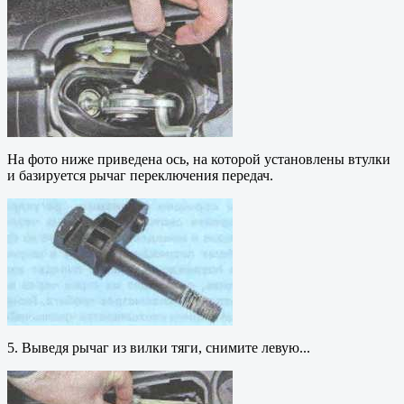
На фото ниже приведена ось, на которой установлены втулки
и базируется рычаг переключения передач.
5. Выведя рычаг из вилки тяги, снимите левую...