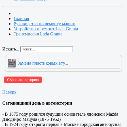
Главная
Руководства по ремонту машин
Устройство и ремонт Lada Granta
Трансмиссия Lada Granta
Искать...
Замена пластиковых вту...
Сбросить историю
Наверх
Сегодняшний день в автоистории
- В 1875 году родился будущий основатель японской Mazda
Дзюдзиро Мацуда (1875-1952)
- В 1924 году открыта первая в Москве городская автобусная