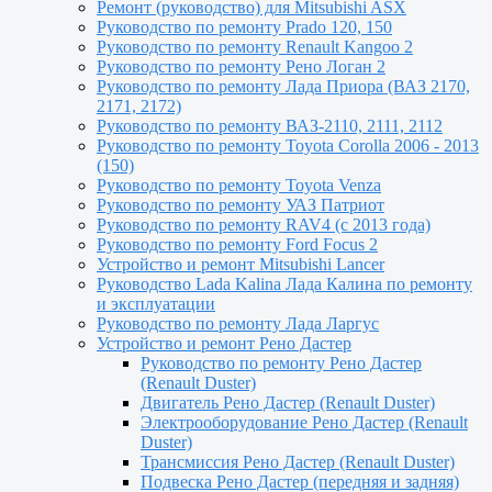
Ремонт (руководство) для Mitsubishi ASX
Руководство по ремонту Prado 120, 150
Руководство по ремонту Renault Kangoo 2
Руководство по ремонту Рено Логан 2
Руководство по ремонту Лада Приора (ВАЗ 2170,
2171, 2172)
Руководство по ремонту ВАЗ-2110, 2111, 2112
Руководство по ремонту Toyota Сorolla 2006 - 2013
(150)
Руководство по ремонту Toyota Venza
Руководство по ремонту УАЗ Патриот
Руководство по ремонту RAV4 (с 2013 года)
Руководство по ремонту Ford Focus 2
Устройство и ремонт Mitsubishi Lancer
Руководство Lada Kalina Лада Калина по ремонту
и эксплуатации
Руководство по ремонту Лада Ларгус
Устройство и ремонт Рено Дастер
Руководство по ремонту Рено Дастер
(Renault Duster)
Двигатель Рено Дастер (Renault Duster)
Электрооборудование Рено Дастер (Renault
Duster)
Трансмиссия Рено Дастер (Renault Duster)
Подвеска Рено Дастер (передняя и задняя)