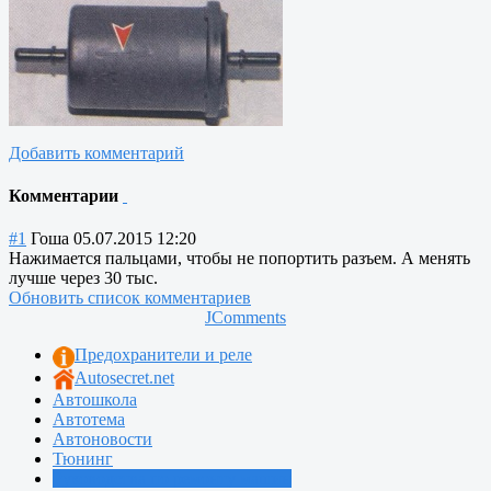
Добавить комментарий
Комментарии
#1
Гоша
05.07.2015 12:20
Нажимается пальцами, чтобы не попортить разъем. А менять
лучше через 30 тыс.
Обновить список комментариев
JComments
Предохранители и реле
Autosecret.net
Автошкола
Автотема
Автоновости
Тюнинг
Руководства по ремонту машин