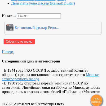
Двигатель Рено Дастер (Renault Duster)
Искать...
Бензиновый фильтр Рено...
Сбросить историю
Наверх
Сегодняшний день в автоистории
- В 1944 году ГКО СССР (Государственный Комитет
обороны) принял постановление о строительстве в
Минске
автосборочного завода
- В 1950 году стартовал первый чемпионат СССР по
автогонкам. Линейные гонки на 300 км по Минскому шоссе
проводились в классах автомобилей «Победа» и «Москвич»
© 2026 Autosecret.net (Автосекрет.нет)