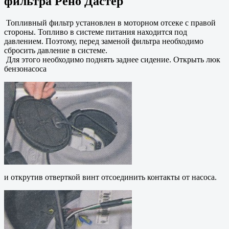
фильтра Рено Дастер
Топливный фильтр установлен в моторном отсеке с правой
стороны. Топливо в системе питания находится под
давлением. Поэтому, перед заменой фильтра необходимо
сбросить давление в системе.
Для этого необходимо поднять заднее сидение. Открыть люк
бензонасоса
и открутив отверткой винт отсоединить контакты от насоса.