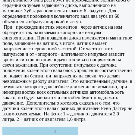
сердечника зубьев задающего диска, выполненного на
маховике. Зубья расположены с шагом 6 градусов. Для
определения положения коленчатого вала два зуба из 60
объединены образуя широкий выступ.
При прохождении этих элементов через датчик на нем
образуется так называемый «опорный» импульс
синхронизации. При вращении диска изменяется и магнитное
поле, влияющее на датчик, в итоге, датчик выдает
напряжение с переменной частотой. От частоты этих
импульсов и от «опорного» длительного импульса зависит
время и синхронизация подачи топлива и напряжения на
свечи зажигания. При отсутствии импульсов с датчика
положения коленчатого вала блок управления соответственно
не подает ни бензин ни напряжения на свечи, что делает
невозможным работу двигателя. Это единственный датчике, в
результате которого дальнейшее движение невозможно, при
неисправностях всех остальных датчиков автомобиль хоть
как-то, но будет заводится и способен будет продолжать
движение. Дополнительно хотелось сказать и о том, что
датчики коленчатого вала с разных двигателей Рено Дастер не
взаимозаменяемые. На фото: 1 – датчик от двигателя 2,0
литра. 2 – датчик от двигателя 1,6 литра