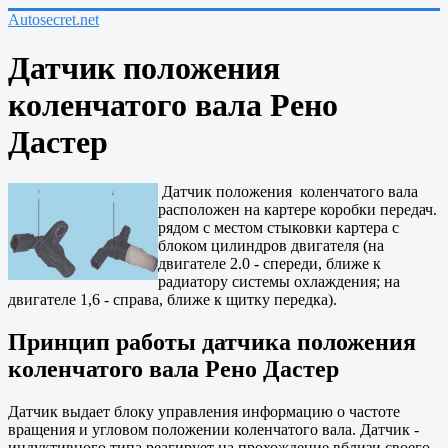
Autosecret.net
Датчик положения
коленчатого вала Рено
Дастер
Датчик положения коленчатого вала
расположен на картере коробки передач.
рядом с местом стыковки картера с
блоком цилиндров двигателя (на
двигателе 2.0 - спереди, ближе к
радиатору системы охлаждения; на
двигателе 1,6 - справа, ближе к щитку передка).
Принцип работы датчика положения
коленчатого вала Рено Дастер
Датчик выдает блоку управления информацию о частоте
вращения и угловом положении коленчатого вала. Датчик -
индуктивного типа реагирует на прохождение вблизи своего