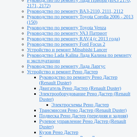
Руководство по ремонту Лада Приора (ВАЗ 2170,
2171, 2172)
Руководство по ремонту ВАЗ-2110, 2111, 2112
Руководство по ремонту Toyota Сorolla 2006 - 2013
(150)
Руководство по ремонту Toyota Venza
Руководство по ремонту УАЗ Патриот
Руководство по ремонту RAV4 (с 2013 года)
Руководство по ремонту Ford Focus 2
Устройство и ремонт Mitsubishi Lancer
Руководство Lada Kalina Лада Калина по ремонту
и эксплуатации
Руководство по ремонту Лада Ларгус
Устройство и ремонт Рено Дастер
Руководство по ремонту Рено Дастер
(Renault Duster)
Двигатель Рено Дастер (Renault Duster)
Электрооборудование Рено Дастер (Renault
Duster)
Электросхемы Рено Дастер
Трансмиссия Рено Дастер (Renault Duster)
Подвеска Рено Дастер (передняя и задняя)
Рулевое управление Рено Дастер (Renault
Duster)
Кузов Рено Дастер