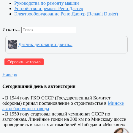
Руководства по ремонту машин
Устройство и ремонт Рено Дастер
Электрооборудование Рено Дастер (Renault Duster)
Искать...
Датчик детонации двига...
Сбросить историю
Наверх
Сегодняшний день в автоистории
- В 1944 году ГКО СССР (Государственный Комитет
обороны) принял постановление о строительстве в
Минске
автосборочного завода
- В 1950 году стартовал первый чемпионат СССР по
автогонкам. Линейные гонки на 300 км по Минскому шоссе
проводились в классах автомобилей «Победа» и «Москвич»