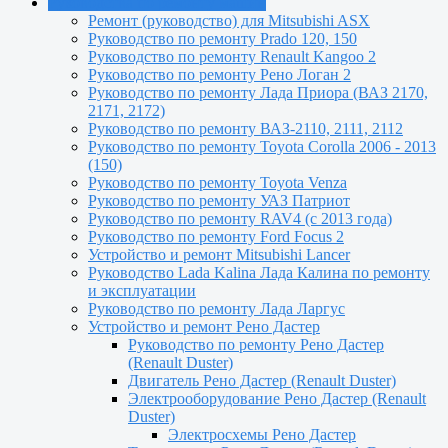
Руководства по ремонту машин
Ремонт (руководство) для Mitsubishi ASX
Руководство по ремонту Prado 120, 150
Руководство по ремонту Renault Kangoo 2
Руководство по ремонту Рено Логан 2
Руководство по ремонту Лада Приора (ВАЗ 2170,
2171, 2172)
Руководство по ремонту ВАЗ-2110, 2111, 2112
Руководство по ремонту Toyota Сorolla 2006 - 2013
(150)
Руководство по ремонту Toyota Venza
Руководство по ремонту УАЗ Патриот
Руководство по ремонту RAV4 (с 2013 года)
Руководство по ремонту Ford Focus 2
Устройство и ремонт Mitsubishi Lancer
Руководство Lada Kalina Лада Калина по ремонту
и эксплуатации
Руководство по ремонту Лада Ларгус
Устройство и ремонт Рено Дастер
Руководство по ремонту Рено Дастер
(Renault Duster)
Двигатель Рено Дастер (Renault Duster)
Электрооборудование Рено Дастер (Renault
Duster)
Электросхемы Рено Дастер