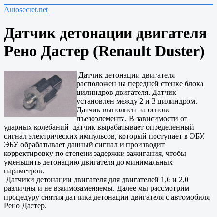
Autosecret.net
Датчик детонации двигателя
Рено Дастер (Renault Duster)
Датчик детонации двигателя
расположен на передней стенке блока
цилиндров двигателя. Датчик
установлен между 2 и 3 цилиндром.
Датчик выполнен на основе
пъезоэлемента. В зависимости от
ударных колебаний датчик вырабатывает определенный
сигнал электрических импульсов, который поступает в ЭБУ.
ЭБУ обрабатывает данный сигнал и производит
корректировку по степени задержки зажигания, чтобы
уменьшить детонацию двигателя до минимальных
параметров.
Датчики детонации двигателя для двигателей 1,6 и 2,0
различны и не взаимозаменяемы. Далее мы рассмотрим
процедуру снятия датчика детонации двигателя с автомобиля
Рено Дастер.