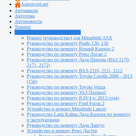
Autosecret.net
Автошкола
Автотема
Автоновости
Тюнинг
Руководства по ремонту машин
Ремонт (руководство) для Mitsubishi ASX
Руководство по ремонту Prado 120, 150
Руководство по ремонту Renault Kangoo 2
Руководство по ремонту Рено Логан 2
Руководство по ремонту Лада Приора (ВАЗ 2170,
2171, 2172)
Руководство по ремонту ВАЗ-2110, 2111, 2112
Руководство по ремонту Toyota Сorolla 2006 - 2013
(150)
Руководство по ремонту Toyota Venza
Руководство по ремонту УАЗ Патриот
Руководство по ремонту RAV4 (с 2013 года)
Руководство по ремонту Ford Focus 2
Устройство и ремонт Mitsubishi Lancer
Руководство Lada Kalina Лада Калина по ремонту
и эксплуатации
Руководство по ремонту Лада Ларгус
Устройство и ремонт Рено Дастер