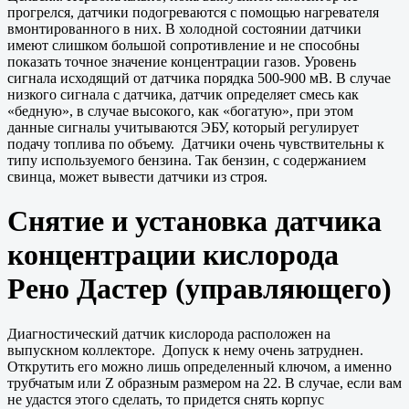
прогрелся, датчики подогреваются с помощью нагревателя
вмонтированного в них. В холодной состоянии датчики
имеют слишком большой сопротивление и не способны
показать точное значение концентрации газов. Уровень
сигнала исходящий от датчика порядка 500-900 мВ. В случае
низкого сигнала с датчика, датчик определяет смесь как
«бедную», в случае высокого, как «богатую», при этом
данные сигналы учитываются ЭБУ, который регулирует
подачу топлива по объему. Датчики очень чувствительны к
типу используемого бензина. Так бензин, с содержанием
свинца, может вывести датчики из строя.
Снятие и установка датчика
концентрации кислорода
Рено Дастер (управляющего)
Диагностический датчик кислорода расположен на
выпускном коллекторе. Допуск к нему очень затруднен.
Открутить его можно лишь определенный ключом, а именно
трубчатым или Z образным размером на 22. В случае, если вам
не удастся этого сделать, то придется снять корпус