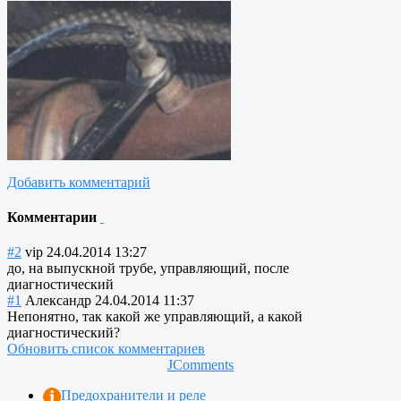
Добавить комментарий
Комментарии
#2
vip
24.04.2014 13:27
до, на выпускной трубе, управляющий, после
диагностический
#1
Александр
24.04.2014 11:37
Непонятно, так какой же управляющий, а какой
диагностический?
Обновить список комментариев
JComments
Предохранители и реле