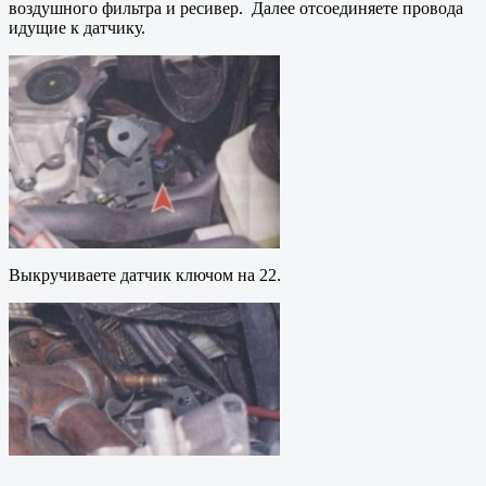
воздушного фильтра и ресивер. Далее отсоединяете провода
идущие к датчику.
Выкручиваете датчик ключом на 22.