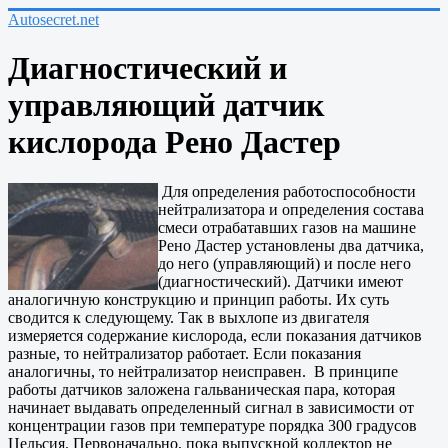
Autosecret.net
Диагностический и
управляющий датчик
кислорода Рено Дастер
Для определения работоспособности
нейтрализатора и определения состава
смеси отрабатавших газов на машине
Рено Дастер установлены два датчика,
до него (управляющий) и после него
(диагностический). Датчики имеют
аналогичную конструкцию и принцип работы. Их суть
сводится к следующему. Так в выхлопе из двигателя
измеряется содержание кислорода, если показания датчиков
разные, то нейтрализатор работает. Если показания
аналогичны, то нейтрализатор неисправен. В принципе
работы датчиков заложена гальваническая пара, которая
начинает выдавать определенный сигнал в зависимости от
концентрации газов при температуре порядка 300 градусов
Цельсия. Первоначально, пока выпускной коллектор не