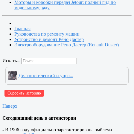
Моторы и коробки передач Jetour: полный гид по
модельному ряду
Главная
Руководства по ремонту машин
Устройство и ремонт Рено Дастер
Электрооборудование Рено Дастер (Renault Duster)
Искать...
Диагностический и упра...
Сбросить историю
Наверх
Сегодняшний день в автоистории
- В 1906 году официально зарегистрирована эмблема